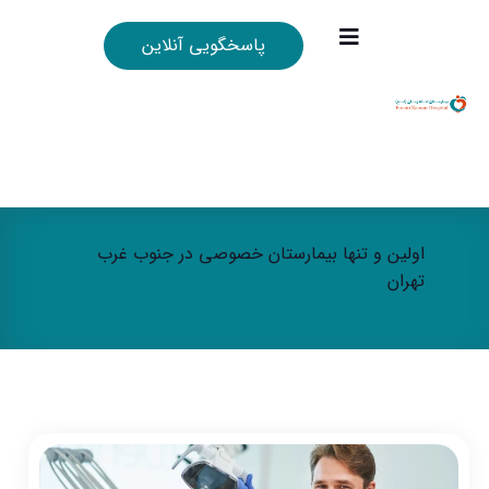
پاسخگویی آنلاین
اولین و تنها بیمارستان خصوصی در جنوب غرب
تهران