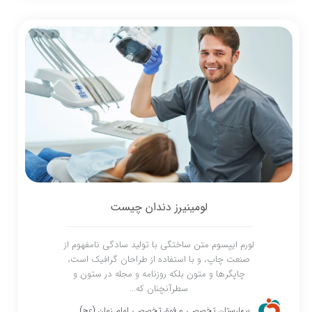
لومینیرز دندان چیست
لورم ایپسوم متن ساختگی با تولید سادگی نامفهوم از
صنعت چاپ، و با استفاده از طراحان گرافیک است،
چاپگرها و متون بلکه روزنامه و مجله در ستون و
سطرآنچنان که...
بیمارستان تخصصی و فوق تخصصی امام زمان (عج)