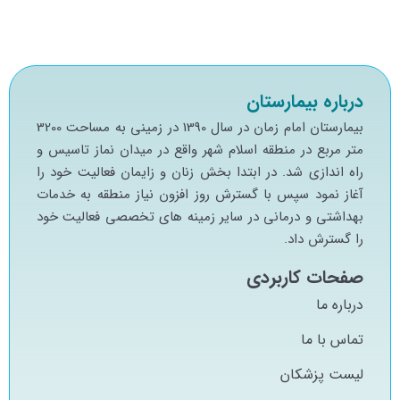
درباره بیمارستان
بيمارستان امام زمان در سال 1390 در زميني به مساحت 3200
متر مربع در منطقه اسلام شهر واقع در ميدان نماز تاسيس و
راه اندازي شد. در ابتدا بخش زنان و زايمان فعاليت خود را
آغاز نمود سپس با گسترش روز افزون نياز منطقه به خدمات
بهداشتي و درماني در ساير زمينه هاي تخصصي فعاليت خود
را گسترش داد.
صفحات کاربردی
درباره ما
تماس با ما
لیست پزشکان