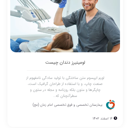
لومینیرز دندان چیست
لورم ایپسوم متن ساختگی با تولید سادگی نامفهوم از
صنعت چاپ، و با استفاده از طراحان گرافیک است،
چاپگرها و متون بلکه روزنامه و مجله در ستون و
سطرآنچنان که...
بیمارستان تخصصی و فوق تخصصی امام زمان (عج)
16 اسفند 1402