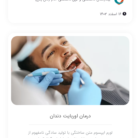
16 اسفند 1402
درمان اوربایت دندان
لورم ایپسوم متن ساختگی با تولید سادگی نامفهوم از