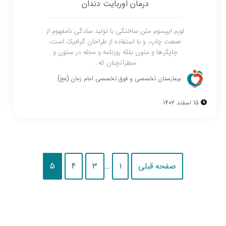
درمان اوربایت دندان
لورم ایپسوم متن ساختگی با تولید سادگی نامفهوم از
صنعت چاپ، و با استفاده از طراحان گرافیک است،
چاپگرها و متون بلکه روزنامه و مجله در ستون و
سطرآنچنان که...
بیمارستان تخصصی و فوق تخصصی امام زمان (عج)
15 اسفند 1402
صفحه قبلی
1
…
3
4
5