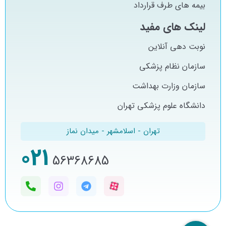
بیمه های طرف قرارداد
لینک های مفید
نوبت دهی آنلاین
سازمان نظام پزشکی
سازمان وزارت بهداشت
دانشگاه علوم پزشکی تهران
تهران - اسلامشهر - میدان نماز
021
56368685