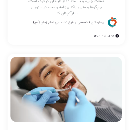
صنعت چاپ، و با استفاده از طراحان گرافیک است،
چاپگرها و متون بلکه روزنامه و مجله در ستون و
سطرآنچنان که...
بیمارستان تخصصی و فوق تخصصی امام زمان (عج)
15 اسفند 1402