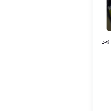
 زمان