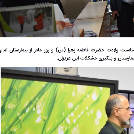
اسبت ولادت حضرت فاطمه زهرا (س) و روز مادر از بیمارستان امام
مارستان و پیگیری مشکلات این عزیزان
.