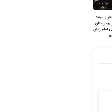
ر و میلاد
یمارستان
امام زمان
ر