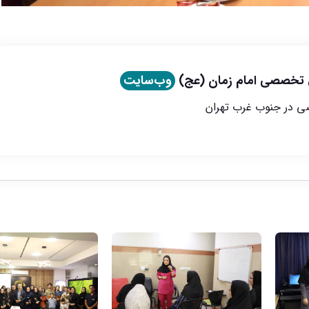
 تخصصی امام زمان (عج)
وب‌سایت
صی در جنوب غرب تهران