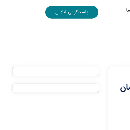
ا
پاسخگویی آنلاین
ان