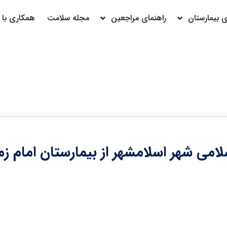
بیمارستان
راهنمای مراجعین
مجله سلامت
همکاری با م
امی شهر اسلامشهر از بیمارستان امام زم