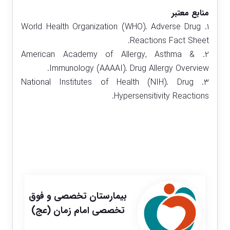
منابع معتبر
1. World Health Organization (WHO). Adverse Drug
Reactions Fact Sheet.
2. American Academy of Allergy, Asthma &
Immunology (AAAAI). Drug Allergy Overview.
3. National Institutes of Health (NIH). Drug
Hypersensitivity Reactions.
بیمارستان تخصصی و فوق
تخصصی امام زمان (عج)