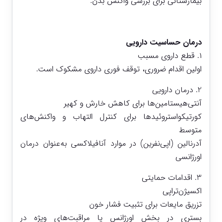
بیمارستانی برای بررسی واکنش بدن.
درمان حساسیت دارویی
۱. قطع داروی مسبب
اولین اقدام ضروری، توقف فوری داروی مشکوک است.
2. درمان دارویی
آنتی‌هیستامین‌ها برای کاهش خارش و کهیر
کورتیکواستروئیدها برای کنترل التهاب و واکنش‌های
متوسط
آدرنالین (اپی‌نفرین) در موارد آنافیلاکسی به‌عنوان درمان
اورژانسی
3. اقدامات حمایتی
اکسیژن‌تراپی
تزریق مایعات برای تثبیت فشار خون
بستری در بخش اورژانس یا مراقبت‌های ویژه در