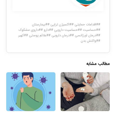
#
#اقدامات حمایتی
#
#اکسیژن تراپی
#
#بیمارستان
#
#حساسیت
#
#حساسیت دارویی
#
#دارو
#
#داروی مشکوک
#
#درمان اورژانسی
#
#درمان دارویی
#
#علائم پوستی
#
#کهیر
#
#واکنش بدن
مطالب مشابه