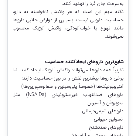
به‌سرعت جان فرد را تهدید کنند.
نکته مهم این است که هر واکنش ناخواسته به دارو،
حساسیت دارویی نیست. بسیاری از عوارض جانبی داروها
مانند تهوع یا خواب‌آلودگی، واکنش آلرژیک محسوب
نمی‌شوند.
شایع‌ترین داروهای ایجادکننده حساسیت
تقریباً همه داروها می‌توانند واکنش آلرژیک ایجاد کنند، اما
برخی داروها بیشترین نقش را در بروز حساسیت دارند:
آنتی‌بیوتیک‌ها (خصوصاً پنی‌سیلین و سفالوسپورین‌ها)
داروهای ضدالتهاب غیراستروئیدی (NSAIDs) مثل
ایبوپروفن و آسپرین
داروهای شیمی‌درمانی
انسولین حیوانی
داروهای ضدتشنج
داروهای بیهوشی و آرام‌بخش