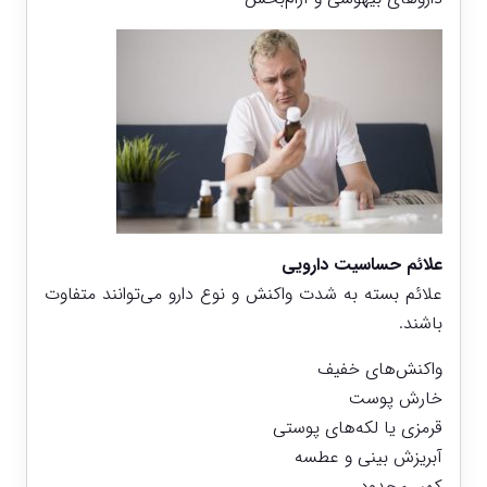
علائم حساسیت دارویی
علائم بسته به شدت واکنش و نوع دارو می‌توانند متفاوت
باشند.
واکنش‌های خفیف
خارش پوست
قرمزی یا لکه‌های پوستی
آبریزش بینی و عطسه
کهیر محدود