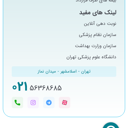
بیمه های طرف قرارداد
لینک های مفید
نوبت دهی آنلاین
سازمان نظام پزشکی
سازمان وزارت بهداشت
دانشگاه علوم پزشکی تهران
تهران - اسلامشهر - میدان نماز
021
56368685