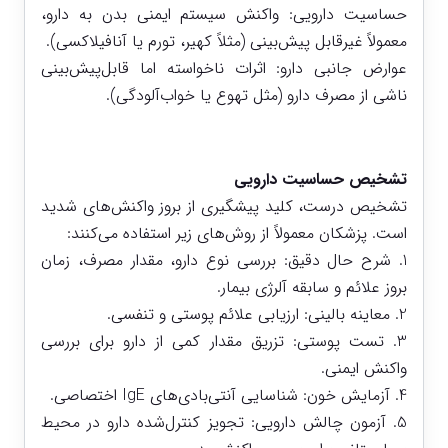
حساسیت دارویی: واکنش سیستم ایمنی بدن به دارو،
معمولاً غیرقابل پیش‌بینی (مثلاً کهیر، تورم یا آنافیلاکسی).
عوارض جانبی دارو: اثرات ناخواسته اما قابل‌پیش‌بینی
ناشی از مصرف دارو (مثل تهوع یا خواب‌آلودگی).
تشخیص حساسیت دارویی
تشخیص درست، کلید پیشگیری از بروز واکنش‌های شدید
است. پزشکان معمولاً از روش‌های زیر استفاده می‌کنند:
1. شرح حال دقیق: بررسی نوع دارو، مقدار مصرف، زمان
بروز علائم و سابقه آلرژی بیمار.
2. معاینه بالینی: ارزیابی علائم پوستی و تنفسی.
3. تست پوستی: تزریق مقدار کمی از دارو برای بررسی
واکنش ایمنی.
4. آزمایش خون: شناسایی آنتی‌بادی‌های IgE اختصاصی.
5. آزمون چالش دارویی: تجویز کنترل‌شده دارو در محیط