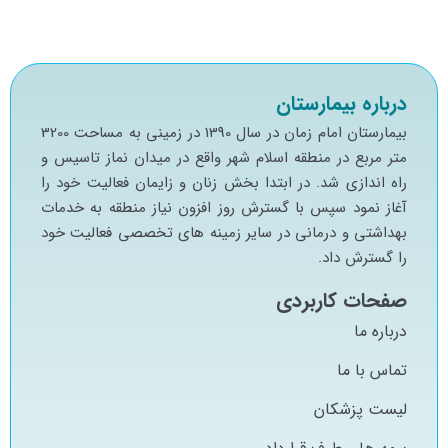
درباره بیمارستان
بيمارستان امام زمان در سال 1390 در زميني به مساحت 3200
متر مربع در منطقه اسلام شهر واقع در ميدان نماز تاسيس و
راه اندازي شد. در ابتدا بخش زنان و زايمان فعاليت خود را
آغاز نمود سپس با گسترش روز افزون نياز منطقه به خدمات
بهداشتي و درماني در ساير زمينه هاي تخصصي فعاليت خود
را گسترش داد.
صفحات کاربردی
درباره ما
تماس با ما
لیست پزشکان