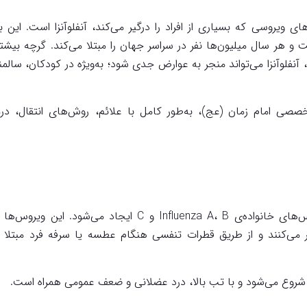
ی ویروسی که بسیاری از افراد را درگیر می‌کند، آنفلوآنزا است. این ب
و هر سال میلیون‌ها نفر در سراسر جهان را مبتلا می‌کند. گرچه بیشتر 
 آنفلوآنزا می‌تواند منجر به عوارض جدی شود؛ به‌ویژه در کودکان، سالمن
صی امام زمان (عج)، به‌طور کامل با علائم، روش‌های انتقال، در
آنفلوآنزا یک بیماری عفونی تنفسی است که توسط ویروس‌های خانواده‌ی Influenza A، B و C ایجاد می‌شود. ا
یر می‌کنند و از طریق قطرات تنفسی هنگام عطسه یا سرفه فرد مبتلا 
نی شروع می‌شود و با تب بالا، درد عضلانی و ضعف عمومی همراه است.