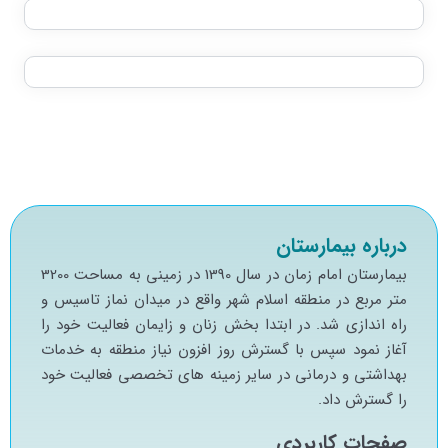
درباره بیمارستان
بيمارستان امام زمان در سال 1390 در زميني به مساحت 3200
متر مربع در منطقه اسلام شهر واقع در ميدان نماز تاسيس و
راه اندازي شد. در ابتدا بخش زنان و زايمان فعاليت خود را
آغاز نمود سپس با گسترش روز افزون نياز منطقه به خدمات
بهداشتي و درماني در ساير زمينه هاي تخصصي فعاليت خود
را گسترش داد.
صفحات کاربردی