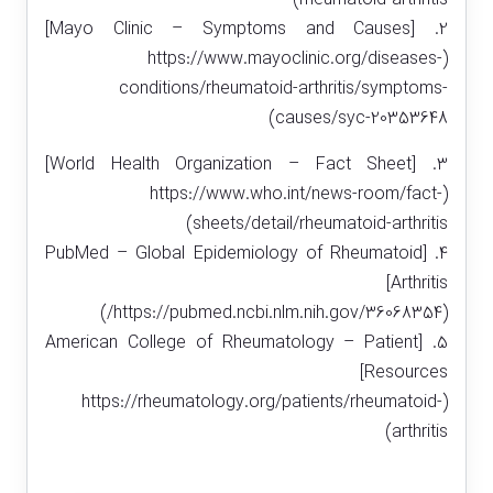
2. [Mayo Clinic – Symptoms and Causes]
(https://www.mayoclinic.org/diseases-
conditions/rheumatoid-arthritis/symptoms-
causes/syc-20353648)
3. [World Health Organization – Fact Sheet]
(https://www.who.int/news-room/fact-
sheets/detail/rheumatoid-arthritis)
4. [PubMed – Global Epidemiology of Rheumatoid
Arthritis]
(https://pubmed.ncbi.nlm.nih.gov/36068354/)
5. [American College of Rheumatology – Patient
Resources]
(https://rheumatology.org/patients/rheumatoid-
arthritis)