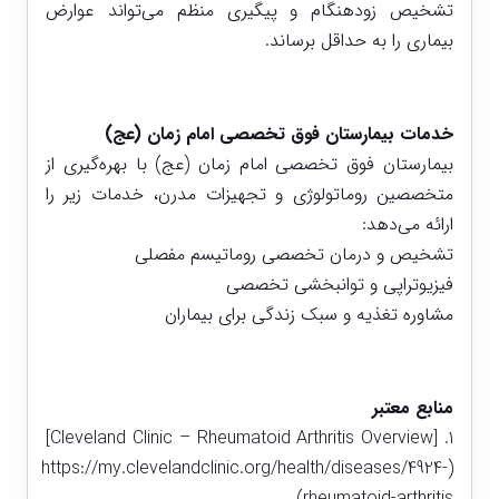
تشخیص زودهنگام و پیگیری منظم می‌تواند عوارض
بیماری را به حداقل برساند.
خدمات بیمارستان فوق تخصصی امام زمان (عج)
بیمارستان فوق تخصصی امام زمان (عج) با بهره‌گیری از
متخصصین روماتولوژی و تجهیزات مدرن، خدمات زیر را
ارائه می‌دهد:
تشخیص و درمان تخصصی روماتیسم مفصلی
فیزیوتراپی و توانبخشی تخصصی
مشاوره تغذیه و سبک زندگی برای بیماران
منابع معتبر
1. [Cleveland Clinic – Rheumatoid Arthritis Overview]
(https://my.clevelandclinic.org/health/diseases/4924-
rheumatoid-arthritis)