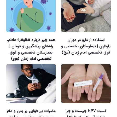
استفاده از دارو در دوران
همه چیز درباره آنفلوآنزا؛ علائم،
بارداری | بیمارستان تخصصی و
راه‌های پیشگیری و درمان |
فوق تخصصی امام زمان (عج)
بیمارستان تخصصی و فوق
تخصصی امام زمان (عج)
تست HPV چیست و چرا
مضرات بی‌خوابی بر بدن و مغز