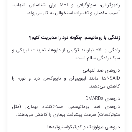
رادیوگرافی، سونوگرافی و MRI برای شناسایی التهاب،
آسیب مفصلی و تغییرات استخوانی به کار می‌روند.
زندگی با روماتیسم: چگونه درد را مدیریت کنیم؟
زندگی با RA نیازمند ترکیبی از داروها، تمرینات فیزیکی و
سبک زندگی سالم است.
داروهای ضد التهابی
NSAIDها مانند ایبوپروفن و ناپروکسن درد و تورم را
کاهش می‌دهند.
داروهای DMARDs
داروهای ضد روماتیسمی اصلاح‌کننده بیماری (مثل
متوترکسات) سرعت پیشرفت بیماری را کاهش می‌دهند.
داروهای بیولوژیک و کورتیکواستروئیدها