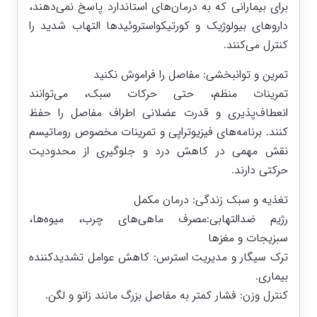
برای بیمارانی که به درمان‌های استاندارد پاسخ نمی‌دهند،
داروهای بیولوژیک و کورتیکواستروئیدها التهاب شدید را
کنترل می‌کنند.
تمرین و توانبخشی: مفاصل را فراموش نکنید
تمرینات منظم، حتی حرکات سبک، می‌توانند
انعطاف‌پذیری و قدرت عضلانی اطراف مفاصل را حفظ
کنند. برنامه‌های فیزیوتراپی و تمرینات مخصوص روماتیسم
نقش مهمی در کاهش درد و جلوگیری از محدودیت
حرکتی دارند.
تغذیه و سبک زندگی: درمان مکمل
رژیم ضدالتهابی:مصرف ماهی‌های چرب، میوه‌ها،
سبزیجات و مغزها
ترک سیگار و مدیریت استرس: کاهش عوامل تشدیدکننده
بیماری.
کنترل وزن: فشار کمتر به مفاصل بزرگ مانند زانو و لگن.