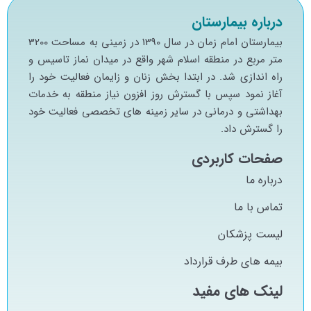
درباره بیمارستان
بيمارستان امام زمان در سال 1390 در زميني به مساحت 3200
متر مربع در منطقه اسلام شهر واقع در ميدان نماز تاسيس و
راه اندازي شد. در ابتدا بخش زنان و زايمان فعاليت خود را
آغاز نمود سپس با گسترش روز افزون نياز منطقه به خدمات
بهداشتي و درماني در ساير زمينه هاي تخصصي فعاليت خود
را گسترش داد.
صفحات کاربردی
درباره ما
تماس با ما
لیست پزشکان
بیمه های طرف قرارداد
لینک های مفید