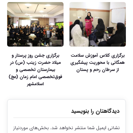
برگزاری کلاس آموزش سلامت
برگزاری جشن روز پرستار و
همگانی با محوریت پیشگیری
میلاد حضرت زینب (س) در
از سرطان رحم و پستان
بیمارستان تخصصی و
فوق‌تخصصی امام زمان (عج)
اسلامشهر
دیدگاهتان را بنویسید
نشانی ایمیل شما منتشر نخواهد شد.
بخش‌های موردنیاز