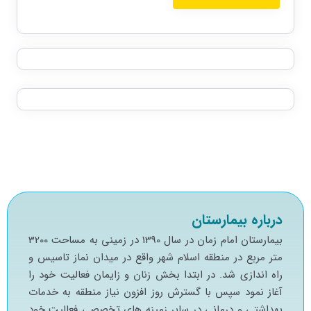
درباره بیمارستان
بيمارستان امام زمان در سال 1390 در زميني به مساحت 3200
متر مربع در منطقه اسلام شهر واقع در ميدان نماز تاسيس و
راه اندازي شد. در ابتدا بخش زنان و زايمان فعاليت خود را
آغاز نمود سپس با گسترش روز افزون نياز منطقه به خدمات
بهداشتي و درماني در ساير زمينه هاي تخصصي فعاليت خود