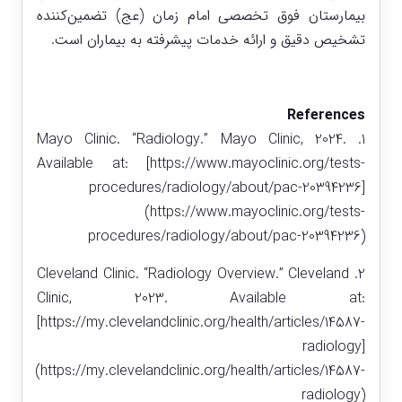
بیمارستان فوق تخصصی امام زمان (عج) تضمین‌کننده
تشخیص دقیق و ارائه خدمات پیشرفته به بیماران است.
References
1. Mayo Clinic. “Radiology.” Mayo Clinic, 2024.
Available at: [https://www.mayoclinic.org/tests-
procedures/radiology/about/pac-20394236]
(https://www.mayoclinic.org/tests-
procedures/radiology/about/pac-20394236)
2. Cleveland Clinic. “Radiology Overview.” Cleveland
Clinic, 2023. Available at:
[https://my.clevelandclinic.org/health/articles/14587-
radiology]
(https://my.clevelandclinic.org/health/articles/14587-
radiology)