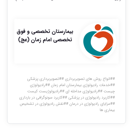
بیمارستان تخصصی و فوق
تخصصی امام زمان (عج)
#
#انواع روش های تصویربرداری
#
#تصویربرداری پزشکی
#
#خدمات رادیولوژی بیمارستان امام زمان
#
#رادیولوژی
چیست
#
#رادیولوژی مداخله ای
#
#رادیولوژیست کیست
#
#کاربرد رادیولوژی در پزشکی
#
#کاربرد سونوگرافی در بارداری
#
#مزایای رادیولوژی در درمان
#
#نقش رادیولوژی در تشخیص
بیماری ها