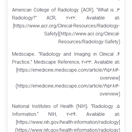
3. American College of Radiology (ACR). “What is
Radiology?” ACR, 2022. Available at:
[https://www.acr.org/Clinical-Resources/Radiology-
Safety](https://www.acr.org/Clinical-
Resources/Radiology-Safety)
4. Medscape. “Radiology and Imaging in Clinical
Practice.” Medscape Reference, 2023. Available at:
[https://emedicine.medscape.com/article/1952814-
overview]
(https://emedicine.medscape.com/article/1952814-
overview)
5. National Institutes of Health (NIH). “Radiology
Information.” NIH, 2024. Available at:
[https://www.nih.gov/health-information/radiology]
(https://www.nih.gov/health-information/radiology)