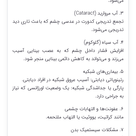
می‌شود.
۳. آب مروارید (Cataract)
تجمع تدریجی کدورت در عدسی چشم که باعث تاری دید
تدریجی می‌شود.
۴. آب سیاه (گلوکوم)
افزایش فشار داخل چشم که به عصب بینایی آسیب
می‌زند و می‌تواند به کاهش دائمی بینایی منجر شود.
۵. بیماری‌های شبکیه
رتینوپاتی دیابتی: آسیب عروق شبکیه در افراد دیابتی.
پارگی یا جداشدگی شبکیه: یک وضعیت اورژانسی که نیاز
به جراحی دارد.
۶. عفونت‌ها و التهابات چشمی
مانند کراتیت، یووئیت یا التهاب ملتحمه.
۷. مشکلات سیستمیک بدن