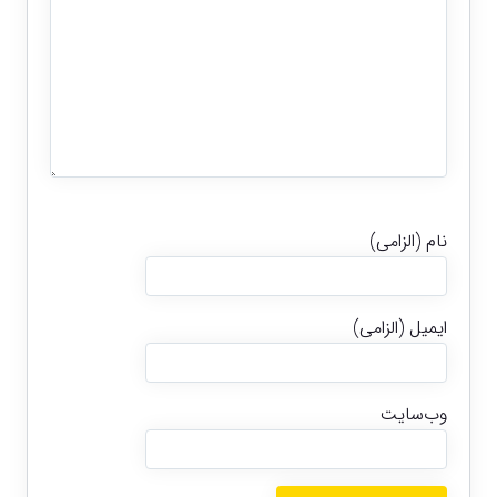
نام (الزامی)
ایمیل (الزامی)
وب‌سایت