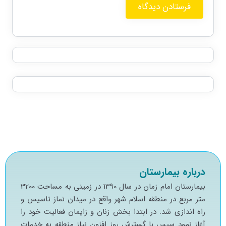
درباره بیمارستان
بيمارستان امام زمان در سال 1390 در زميني به مساحت 3200
متر مربع در منطقه اسلام شهر واقع در ميدان نماز تاسيس و
راه اندازي شد. در ابتدا بخش زنان و زايمان فعاليت خود را
آغاز نمود سپس با گسترش روز افزون نياز منطقه به خدمات