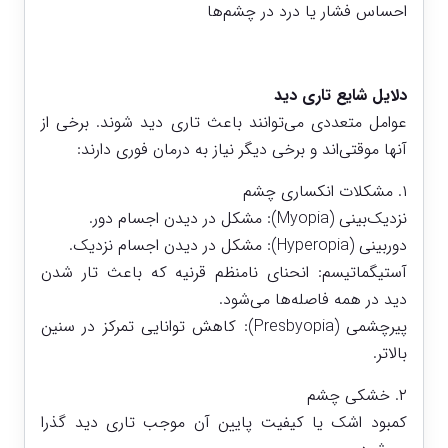
احساس فشار یا درد در چشم‌ها
دلایل شایع تاری دید
عوامل متعددی می‌توانند باعث تاری دید شوند. برخی از
آنها موقتی‌اند و برخی دیگر نیاز به درمان فوری دارند:
۱. مشکلات انکساری چشم
نزدیک‌بینی (Myopia): مشکل در دیدن اجسام دور.
دوربینی (Hyperopia): مشکل در دیدن اجسام نزدیک.
آستیگماتیسم: انحنای نامنظم قرنیه که باعث تار شدن
دید در همه فاصله‌ها می‌شود.
پیرچشمی (Presbyopia): کاهش توانایی تمرکز در سنین
بالاتر.
۲. خشکی چشم
کمبود اشک یا کیفیت پایین آن موجب تاری دید گذرا