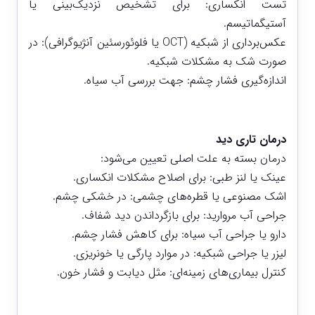
تست انکساری: برای تشخیص نزدیک‌بینی یا
آستیگماتیسم.
عکس‌برداری از شبکیه (OCT یا فلوئورسئین آنژیوگرافی): در
صورت شک به مشکلات شبکیه.
اندازه‌گیری فشار چشم: جهت بررسی آب سیاه.
درمان تاری دید
درمان بسته به علت اصلی تعیین می‌شود:
عینک یا لنز طبی: برای اصلاح مشکلات انکساری.
اشک مصنوعی یا قطره‌های چشمی: در خشکی چشم.
جراحی آب مروارید: برای بازگرداندن دید شفاف.
دارو یا جراحی آب سیاه: برای کاهش فشار چشم.
لیزر یا جراحی شبکیه: در موارد پارگی یا خونریزی.
کنترل بیماری‌های زمینه‌ای: مثل دیابت و فشار خون.