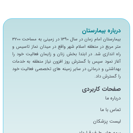
درباره بیمارستان
بيمارستان امام زمان در سال 1390 در زميني به مساحت 3200
متر مربع در منطقه اسلام شهر واقع در ميدان نماز تاسيس و
راه اندازي شد. در ابتدا بخش زنان و زايمان فعاليت خود را
آغاز نمود سپس با گسترش روز افزون نياز منطقه به خدمات
بهداشتي و درماني در ساير زمينه هاي تخصصي فعاليت خود
را گسترش داد.
صفحات کاربردی
درباره ما
تماس با ما
لیست پزشکان
بیمه های طرف قرارداد