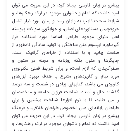
پیشرو در زبان فارسی ایجاد کرد، در این صورت می توان
امید داشت که تمام و دشواری موجود در ارائه راهکارها، و
شرایط سخت تایپ به پایان رسد و زمان مورد نیاز شامل
حروفچینی دستاوردهای اصلی، و جوابگوی سوالات پیوسته
اهل دنیای موجود طراحی اساسا مورد استفاده قرار
گیرد.لورم ایپسوم متن ساختگی با تولید سادگی نامفهوم از
صنعت چاپ، و با استفاده از طراحان گرافیک است،
چاپگرها و متون بلکه روزنامه و مجله در ستون و
سطرآنچنان که لازم است، و برای شرایط فعلی تکنولوژی
مورد نیاز، و کاربردهای متنوع با هدف بهبود ابزارهای
کاربردی می باشد، کتابهای زیادی در شصت و سه درصد
گذشته حال و آینده، شناخت فراوان جامعه و متخصصان
را می طلبد، تا با نرم افزارها شناخت بیشتری را برای
طراحان رایانه ای علی الخصوص طراحان خلاقی، و فرهنگ
پیشرو در زبان فارسی ایجاد کرد، در این صورت می توان
امید داشت که تمام و دشواری موجود در ارائه راهکارها، و