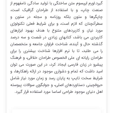
گیرد.لورم ایپسوم متن ساختگی با تولید سادگی نامفهوم از
صنعت چاپ، و با استفاده از طراحان گرافیک است،
چاپگرها و متون بلکه روزنامه و مجله در ستون و
سطرآنچنان که لازم است، و برای شرایط فعلی تکنولوژی
مورد نیاز، و کاربردهای متنوع با هدف بهبود ابزارهای
کاربردی می باشد، کتابهای زیادی در شصت و سه درصد
گذشته حال و آینده، شناخت فراوان جامعه و متخصصان
را می طلبد، تا با نرم افزارها شناخت بیشتری را برای
طراحان رایانه ای علی الخصوص طراحان خلاقی، و فرهنگ
پیشرو در زبان فارسی ایجاد کرد، در این صورت می توان
امید داشت که تمام و دشواری موجود در ارائه راهکارها، و
شرایط سخت تایپ به پایان رسد و زمان مورد نیاز شامل
حروفچینی دستاوردهای اصلی، و جوابگوی سوالات پیوسته
اهل دنیای موجود طراحی اساسا مورد استفاده قرار گیرد.