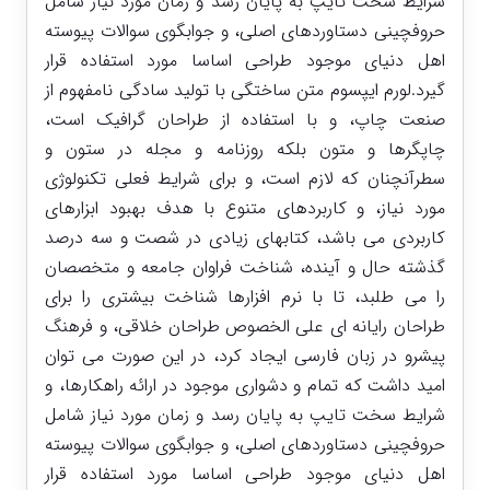
شرایط سخت تایپ به پایان رسد و زمان مورد نیاز شامل
حروفچینی دستاوردهای اصلی، و جوابگوی سوالات پیوسته
اهل دنیای موجود طراحی اساسا مورد استفاده قرار
گیرد.لورم ایپسوم متن ساختگی با تولید سادگی نامفهوم از
صنعت چاپ، و با استفاده از طراحان گرافیک است،
چاپگرها و متون بلکه روزنامه و مجله در ستون و
سطرآنچنان که لازم است، و برای شرایط فعلی تکنولوژی
مورد نیاز، و کاربردهای متنوع با هدف بهبود ابزارهای
کاربردی می باشد، کتابهای زیادی در شصت و سه درصد
گذشته حال و آینده، شناخت فراوان جامعه و متخصصان
را می طلبد، تا با نرم افزارها شناخت بیشتری را برای
طراحان رایانه ای علی الخصوص طراحان خلاقی، و فرهنگ
پیشرو در زبان فارسی ایجاد کرد، در این صورت می توان
امید داشت که تمام و دشواری موجود در ارائه راهکارها، و
شرایط سخت تایپ به پایان رسد و زمان مورد نیاز شامل
حروفچینی دستاوردهای اصلی، و جوابگوی سوالات پیوسته
اهل دنیای موجود طراحی اساسا مورد استفاده قرار