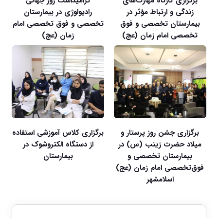
برگزاری کارگاه مهارت‌های
گرامیداشت روز جهانی
زندگی و ارتباط مؤثر در
رادیولوژی در بیمارستان
بیمارستان تخصصی و فوق
تخصصی و فوق تخصصی امام
تخصصی امام زمان (عج)
زمان (عج)
برگزاری جشن روز پرستار و
برگزاری کلاس آموزشی استفاده
میلاد حضرت زینب (س) در
از دستگاه الکتروشوک در
بیمارستان تخصصی و
بیمارستان
فوق‌تخصصی امام زمان (عج)
اسلامشهر