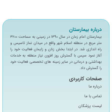
درباره بیمارستان
بيمارستان امام زمان در سال 1390 در زميني به مساحت 3200
متر مربع در منطقه اسلام شهر واقع در ميدان نماز تاسيس و
راه اندازي شد. در ابتدا بخش زنان و زايمان فعاليت خود را
آغاز نمود سپس با گسترش روز افزون نياز منطقه به خدمات
بهداشتي و درماني در ساير زمينه هاي تخصصي فعاليت خود
را گسترش داد.
صفحات کاربردی
درباره ما
تماس با ما
لیست پزشکان