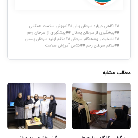
#
#آگاهی درباره سرطان زنان
#
#آموزش سلامت همگانی
#
#پیشگیری از سرطان پستان
#
#پیشگیری از سرطان رحم
#
#تشخیص زودهنگام سرطان
#
#علائم اولیه سرطان پستان
#
#علائم سرطان رحم
#
#کلاس آموزش سلامت
مطالب مشابه