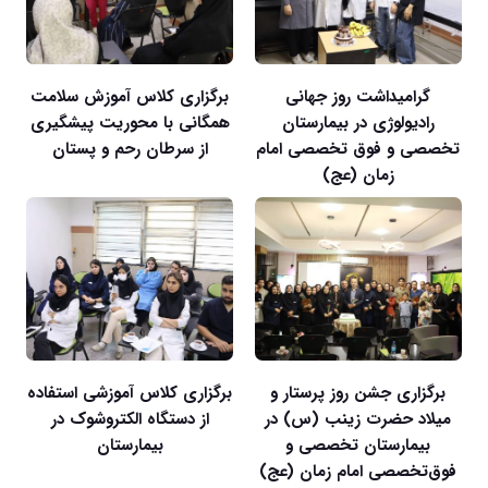
گرامیداشت روز جهانی
برگزاری کلاس آموزش سلامت
رادیولوژی در بیمارستان
همگانی با محوریت پیشگیری
تخصصی و فوق تخصصی امام
از سرطان رحم و پستان
زمان (عج)
برگزاری جشن روز پرستار و
برگزاری کلاس آموزشی استفاده
میلاد حضرت زینب (س) در
از دستگاه الکتروشوک در
بیمارستان تخصصی و
بیمارستان
فوق‌تخصصی امام زمان (عج)