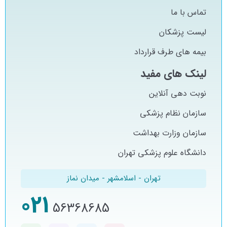
تماس با ما
لیست پزشکان
بیمه های طرف قرارداد
لینک های مفید
نوبت دهی آنلاین
سازمان نظام پزشکی
سازمان وزارت بهداشت
دانشگاه علوم پزشکی تهران
تهران - اسلامشهر - میدان نماز
021
56368685