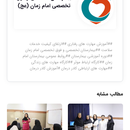
تخصصی امام زمان (عج)
#
#آموزش مهارت های رفتاری
#
#ارتقای کیفیت خدمات
سلامت
#
#بیمارستان تخصصی و فوق تخصصی امام زمان
#
#دوره آموزشی بیمارستان
#
#روابط عمومی بیمارستان امام
زمان
#
#کارگاه ارتباط موثر
#
#کارگاه مهارت های زندگی
#
#مهارت های ارتباطی کادر درمان
#
آموزش کادر درمان
مطالب مشابه