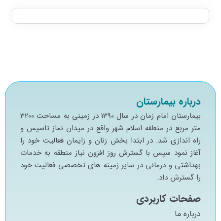
درباره بیمارستان
بيمارستان امام زمان در سال 1390 در زميني به مساحت 3200
متر مربع در منطقه اسلام شهر واقع در ميدان نماز تاسيس و
راه اندازي شد. در ابتدا بخش زنان و زايمان فعاليت خود را
آغاز نمود سپس با گسترش روز افزون نياز منطقه به خدمات
بهداشتي و درماني در ساير زمينه هاي تخصصي فعاليت خود
را گسترش داد.
صفحات کاربردی
درباره ما