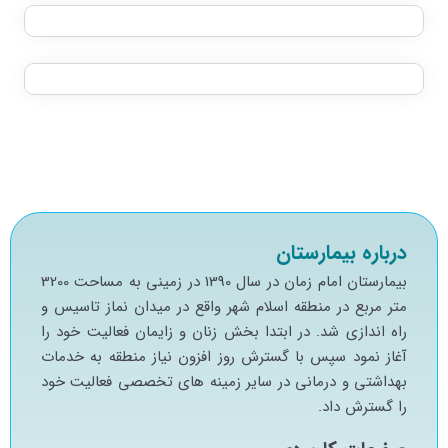
درباره بیمارستان
بيمارستان امام زمان در سال 1390 در زميني به مساحت 3200
متر مربع در منطقه اسلام شهر واقع در ميدان نماز تاسيس و
راه اندازي شد. در ابتدا بخش زنان و زايمان فعاليت خود را
آغاز نمود سپس با گسترش روز افزون نياز منطقه به خدمات
بهداشتي و درماني در ساير زمينه هاي تخصصي فعاليت خود
را گسترش داد.