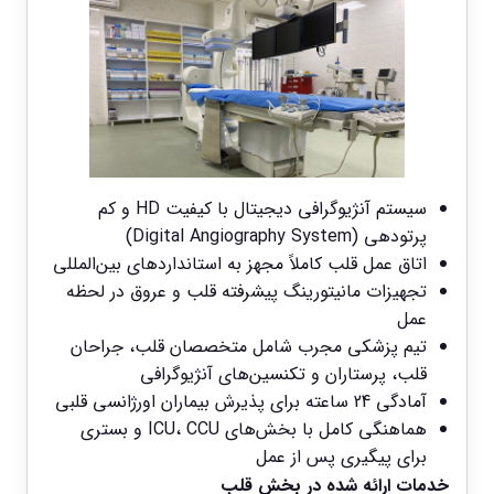
سیستم آنژیوگرافی دیجیتال با کیفیت HD و کم
‌پرتودهی (Digital Angiography System)
اتاق عمل قلب کاملاً مجهز به استانداردهای بین‌المللی
تجهیزات مانیتورینگ پیشرفته قلب و عروق در لحظه
عمل
تیم پزشکی مجرب شامل متخصصان قلب، جراحان
قلب، پرستاران و تکنسین‌های آنژیوگرافی
آمادگی 24 ساعته برای پذیرش بیماران اورژانسی قلبی
هماهنگی کامل با بخش‌های ICU، CCU و بستری
برای پیگیری پس از عمل
خدمات ارائه شده در بخش قلب