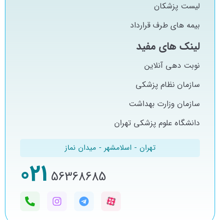
لیست پزشکان
بیمه های طرف قرارداد
لینک های مفید
نوبت دهی آنلاین
سازمان نظام پزشکی
سازمان وزارت بهداشت
دانشگاه علوم پزشکی تهران
تهران - اسلامشهر - میدان نماز
021
56368685