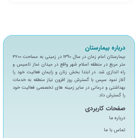
درباره بیمارستان
بيمارستان امام زمان در سال 1390 در زميني به مساحت 3200
متر مربع در منطقه اسلام شهر واقع در ميدان نماز تاسيس و
راه اندازي شد. در ابتدا بخش زنان و زايمان فعاليت خود را
آغاز نمود سپس با گسترش روز افزون نياز منطقه به خدمات
بهداشتي و درماني در ساير زمينه هاي تخصصي فعاليت خود
را گسترش داد.
صفحات کاربردی
درباره ما
تماس با ما