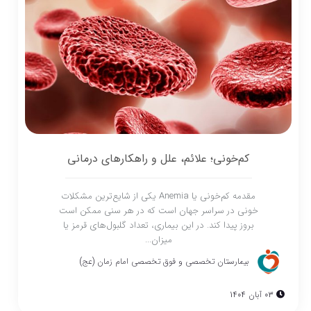
کم‌خونی؛ علائم، علل و راهکارهای درمانی
مقدمه کم‌خونی یا Anemia یکی از شایع‌ترین مشکلات
خونی در سراسر جهان است که در هر سنی ممکن است
بروز پیدا کند. در این بیماری، تعداد گلبول‌های قرمز یا
میزان...
بیمارستان تخصصی و فوق تخصصی امام زمان (عج)
03 آبان 1404