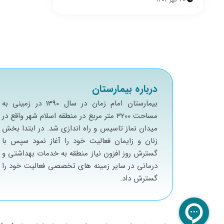
درباره بیمارستان
بيمارستان امام زمان در سال 1390 در زميني به
مساحت 3200 متر مربع در منطقه اسلام شهر واقع در
ميدان نماز تاسيس و راه اندازي شد. در ابتدا بخش
زنان و زايمان فعاليت خود را آغاز نمود سپس با
گسترش روز افزون نياز منطقه به خدمات بهداشتي و
درماني در ساير زمينه هاي تخصصي فعاليت خود را
گسترش داد.