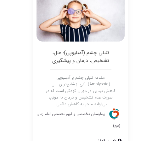
تنبلی چشم (آمبلیوپی): علل،
تشخیص، درمان و پیشگیری
مقدمه تنبلی چشم یا آمبلیوپی
(Amblyopia) یکی از شایع‌ترین علل
کاهش بینایی در دوران کودکی است که در
صورت عدم تشخیص و درمان به موقع،
می‌تواند منجر به کاهش دائمی...
بیمارستان تخصصی و فوق تخصصی امام زمان
(عج)
20 مهر 1404