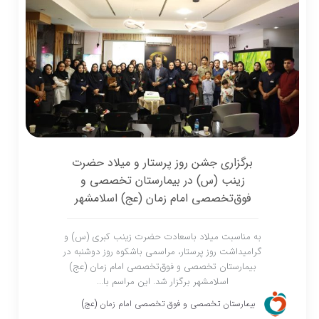
برگزاری جشن روز پرستار و میلاد حضرت
زینب (س) در بیمارستان تخصصی و
فوق‌تخصصی امام زمان (عج) اسلامشهر
به مناسبت میلاد باسعادت حضرت زینب کبری (س) و
گرامیداشت روز پرستار، مراسمی باشکوه روز دوشنبه در
بیمارستان تخصصی و فوق‌تخصصی امام زمان (عج)
اسلامشهر برگزار شد. این مراسم با...
بیمارستان تخصصی و فوق تخصصی امام زمان (عج)