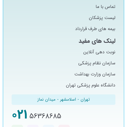
تماس با ما
لیست پزشکان
بیمه های طرف قرارداد
لینک های مفید
نوبت دهی آنلاین
سازمان نظام پزشکی
سازمان وزارت بهداشت
دانشگاه علوم پزشکی تهران
تهران - اسلامشهر - میدان نماز
021
56368685