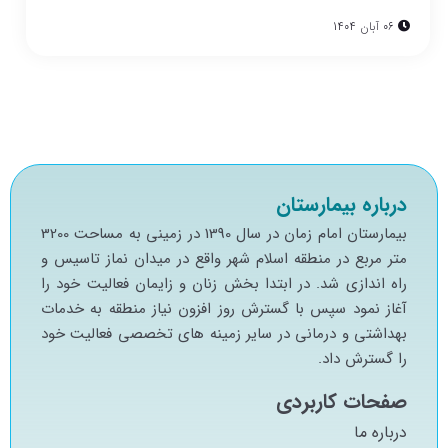
06 آبان 1404
درباره بیمارستان
بيمارستان امام زمان در سال 1390 در زميني به مساحت 3200
متر مربع در منطقه اسلام شهر واقع در ميدان نماز تاسيس و
راه اندازي شد. در ابتدا بخش زنان و زايمان فعاليت خود را
آغاز نمود سپس با گسترش روز افزون نياز منطقه به خدمات
بهداشتي و درماني در ساير زمينه هاي تخصصي فعاليت خود
را گسترش داد.
صفحات کاربردی
درباره ما