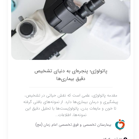
پاتولوژی؛ پنجره‌ای به دنیای تشخیص
دقیق بیماری‌ها
مقدمه پاتولوژی، علمی است که نقش حیاتی در تشخیص،
پیشگیری و درمان بیماری‌ها دارد. از نمونه‌های بافتی گرفته
تا خون و مایعات بدن، پاتولوژیست‌ها با تحلیل دقیق این
نمونه‌ها، اطلاعات...
بیمارستان تخصصی و فوق تخصصی امام زمان (عج)