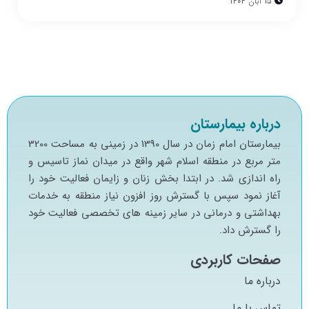
15 آبان 1404
درباره بیمارستان
بيمارستان امام زمان در سال 1390 در زميني به مساحت 3200
متر مربع در منطقه اسلام شهر واقع در ميدان نماز تاسيس و
راه اندازي شد. در ابتدا بخش زنان و زايمان فعاليت خود را
آغاز نمود سپس با گسترش روز افزون نياز منطقه به خدمات
بهداشتي و درماني در ساير زمينه هاي تخصصي فعاليت خود
را گسترش داد.
صفحات کاربردی
درباره ما
تماس با ما