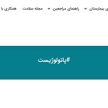
بیمارستان
راهنمای مراجعین
مجله سلامت
همکاری با م
#پاتولوژیست