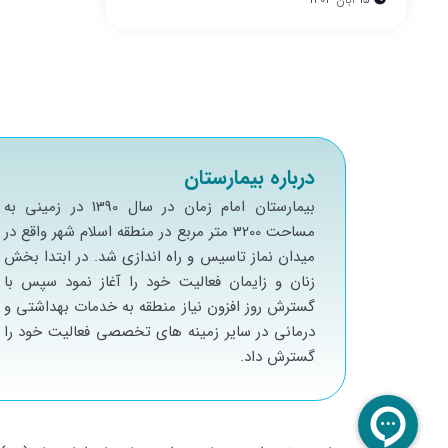
درباره بیمارستان
بيمارستان امام زمان در سال 1390 در زميني به
مساحت 3200 متر مربع در منطقه اسلام شهر واقع در
ميدان نماز تاسيس و راه اندازي شد. در ابتدا بخش
زنان و زايمان فعاليت خود را آغاز نمود سپس با
گسترش روز افزون نياز منطقه به خدمات بهداشتي و
درماني در ساير زمينه هاي تخصصي فعاليت خود را
گسترش داد.