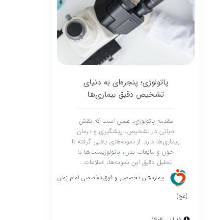
پاتولوژی؛ پنجره‌ای به دنیای
تشخیص دقیق بیماری‌ها
مقدمه پاتولوژی، علمی است که نقش
حیاتی در تشخیص، پیشگیری و درمان
بیماری‌ها دارد. از نمونه‌های بافتی گرفته تا
خون و مایعات بدن، پاتولوژیست‌ها با
تحلیل دقیق این نمونه‌ها، اطلاعات...
بیمارستان تخصصی و فوق تخصصی امام زمان
(عج)
15 آبان 1404