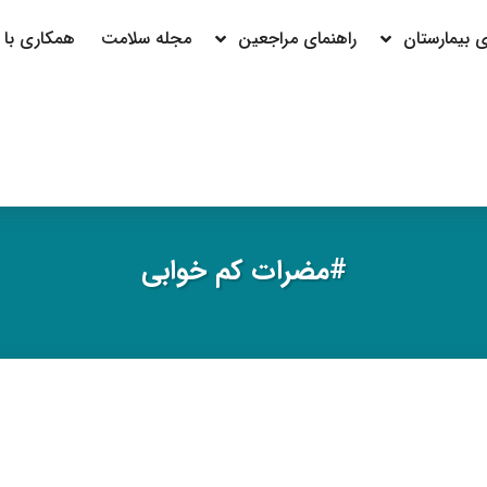
بیمارستان
راهنمای مراجعین
مجله سلامت
همکاری با م
#مضرات کم خوابی