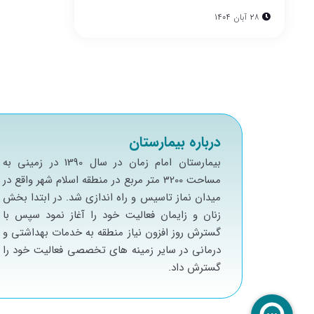
28 آبان 1404
درباره بیمارستان
بيمارستان امام زمان در سال 1390 در زميني به
مساحت 3200 متر مربع در منطقه اسلام شهر واقع در
ميدان نماز تاسيس و راه اندازي شد. در ابتدا بخش
زنان و زايمان فعاليت خود را آغاز نمود سپس با
گسترش روز افزون نياز منطقه به خدمات بهداشتي و
درماني در ساير زمينه هاي تخصصي فعاليت خود را
گسترش داد.