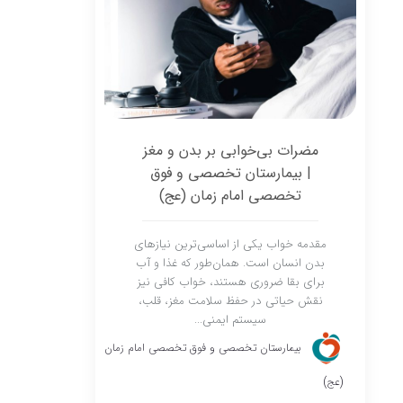
مضرات بی‌خوابی بر بدن و مغز
| بیمارستان تخصصی و فوق
تخصصی امام زمان (عج)
مقدمه خواب یکی از اساسی‌ترین نیازهای
بدن انسان است. همان‌طور که غذا و آب
برای بقا ضروری هستند، خواب کافی نیز
نقش حیاتی در حفظ سلامت مغز، قلب،
سیستم ایمنی...
بیمارستان تخصصی و فوق تخصصی امام زمان
(عج)