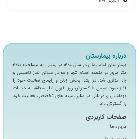
24 شهریور 1404
درباره بیمارستان
بيمارستان امام زمان در سال 1390 در زميني به مساحت 3200
متر مربع در منطقه اسلام شهر واقع در ميدان نماز تاسيس و
راه اندازي شد. در ابتدا بخش زنان و زايمان فعاليت خود را
آغاز نمود سپس با گسترش روز افزون نياز منطقه به خدمات
بهداشتي و درماني در ساير زمينه هاي تخصصي فعاليت خود
را گسترش داد.
صفحات کاربردی
درباره ما
تماس با ما