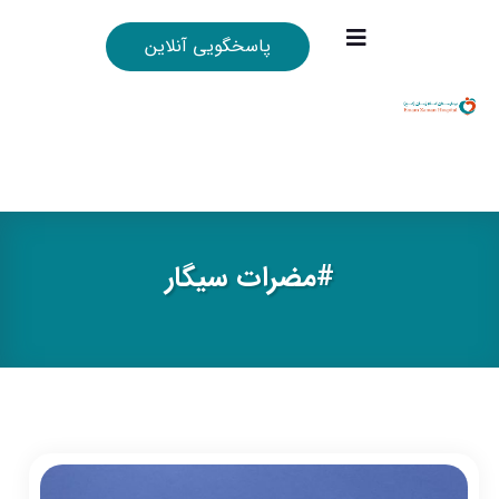
پاسخگویی آنلاین
#مضرات سيگار