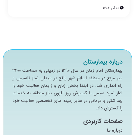
01 آذر 1404
درباره بیمارستان
بيمارستان امام زمان در سال 1390 در زميني به مساحت 3200
متر مربع در منطقه اسلام شهر واقع در ميدان نماز تاسيس و
راه اندازي شد. در ابتدا بخش زنان و زايمان فعاليت خود را
آغاز نمود سپس با گسترش روز افزون نياز منطقه به خدمات
بهداشتي و درماني در ساير زمينه هاي تخصصي فعاليت خود
را گسترش داد.
صفحات کاربردی
درباره ما