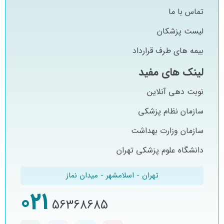
تماس با ما
لیست پزشکان
بیمه های طرف قرارداد
لینک های مفید
نوبت دهی آنلاین
سازمان نظام پزشکی
سازمان وزارت بهداشت
دانشگاه علوم پزشکی تهران
تهران - اسلامشهر - میدان نماز
021
56368685