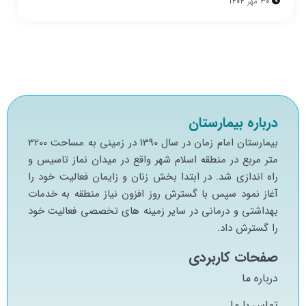
30 مهر 1404
درباره بیمارستان
بيمارستان امام زمان در سال 1390 در زميني به مساحت 3200
متر مربع در منطقه اسلام شهر واقع در ميدان نماز تاسيس و
راه اندازي شد. در ابتدا بخش زنان و زايمان فعاليت خود را
آغاز نمود سپس با گسترش روز افزون نياز منطقه به خدمات
بهداشتي و درماني در ساير زمينه هاي تخصصي فعاليت خود
را گسترش داد.
صفحات کاربردی
درباره ما
تماس با ما