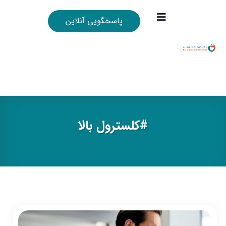
پاسخگویی آنلاین
#كلسترول بالا