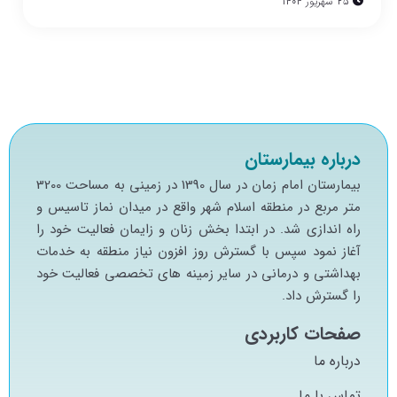
25 شهریور 1404
درباره بیمارستان
بيمارستان امام زمان در سال 1390 در زميني به مساحت 3200
متر مربع در منطقه اسلام شهر واقع در ميدان نماز تاسيس و
راه اندازي شد. در ابتدا بخش زنان و زايمان فعاليت خود را
آغاز نمود سپس با گسترش روز افزون نياز منطقه به خدمات
بهداشتي و درماني در ساير زمينه هاي تخصصي فعاليت خود
را گسترش داد.
صفحات کاربردی
درباره ما
تماس با ما