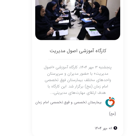
کارگاه آموزشی اصول مدیریت
پنجشنبه ۳ مهر ۱۴۰۴، کارگاه آموزشی «اصول
مدیریت» با حضور مدیران و سرپرستان
واحدهای مختلف بیمارستان فوق تخصصی
امام زمان (عج) برگزار شد. این کارگاه با
هدف ارتقای مهارت‌های مدیریتی،...
بیمارستان تخصصی و فوق تخصصی امام زمان
(عج)
08 مهر 1404