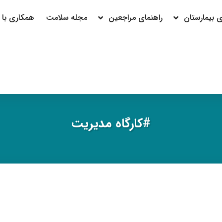
بیمارستان
راهنمای مراجعین
مجله سلامت
همکاری با م
#كارگاه مديريت