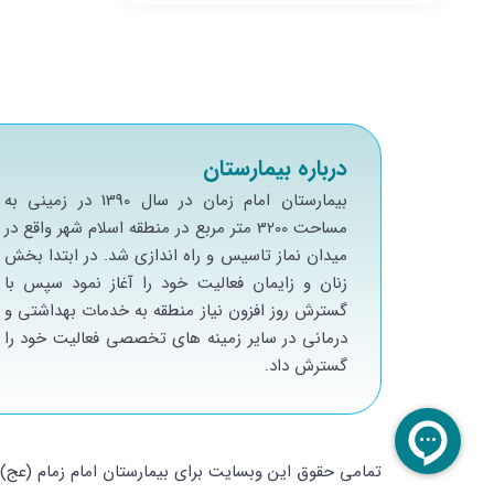
درباره بیمارستان
بيمارستان امام زمان در سال 1390 در زميني به
مساحت 3200 متر مربع در منطقه اسلام شهر واقع در
ميدان نماز تاسيس و راه اندازي شد. در ابتدا بخش
زنان و زايمان فعاليت خود را آغاز نمود سپس با
گسترش روز افزون نياز منطقه به خدمات بهداشتي و
درماني در ساير زمينه هاي تخصصي فعاليت خود را
گسترش داد.
تمامی حقوق این وبسایت برای بیمارستان امام زمام (ع