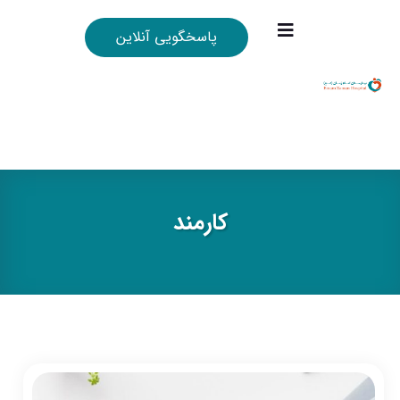
پاسخگویی آنلاین
كارمند