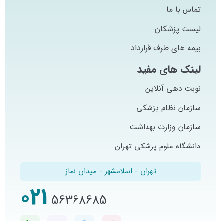
تماس با ما
لیست پزشکان
بیمه های طرف قرارداد
لینک های مفید
نوبت دهی آنلاین
سازمان نظام پزشکی
سازمان وزارت بهداشت
دانشگاه علوم پزشکی تهران
تهران - اسلامشهر - میدان نماز
021
56368685