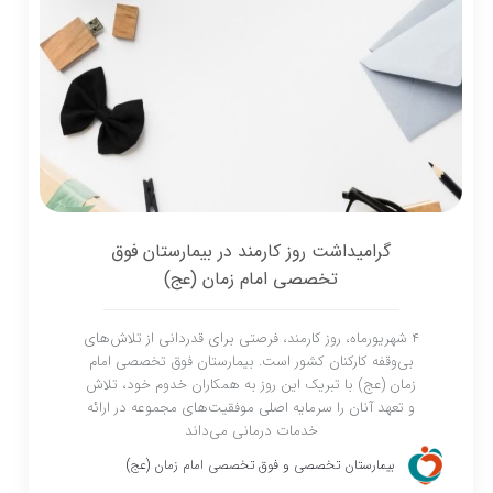
گرامیداشت روز کارمند در بیمارستان فوق
تخصصی امام زمان (عج)
۴ شهریورماه، روز کارمند، فرصتی برای قدردانی از تلاش‌های
بی‌وقفه کارکنان کشور است. بیمارستان فوق تخصصی امام
زمان (عج) با تبریک این روز به همکاران خدوم خود، تلاش
و تعهد آنان را سرمایه اصلی موفقیت‌های مجموعه در ارائه
خدمات درمانی می‌داند
بیمارستان تخصصی و فوق تخصصی امام زمان (عج)