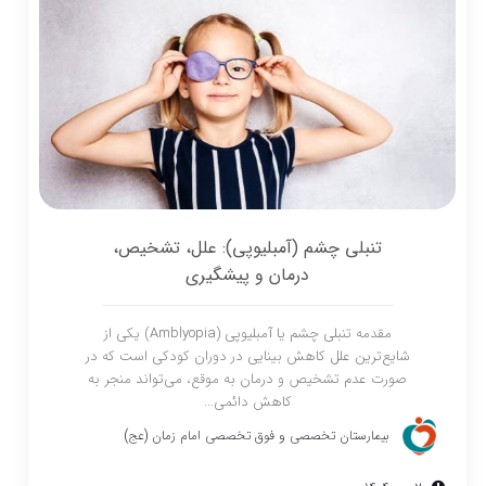
تنبلی چشم (آمبلیوپی): علل، تشخیص،
درمان و پیشگیری
مقدمه تنبلی چشم یا آمبلیوپی (Amblyopia) یکی از
شایع‌ترین علل کاهش بینایی در دوران کودکی است که در
صورت عدم تشخیص و درمان به موقع، می‌تواند منجر به
کاهش دائمی...
بیمارستان تخصصی و فوق تخصصی امام زمان (عج)