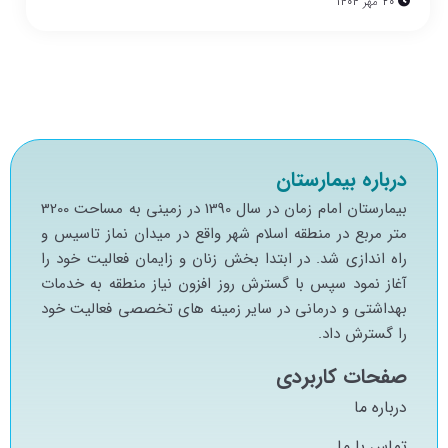
20 مهر 1404
درباره بیمارستان
بيمارستان امام زمان در سال 1390 در زميني به مساحت 3200
متر مربع در منطقه اسلام شهر واقع در ميدان نماز تاسيس و
راه اندازي شد. در ابتدا بخش زنان و زايمان فعاليت خود را
آغاز نمود سپس با گسترش روز افزون نياز منطقه به خدمات
بهداشتي و درماني در ساير زمينه هاي تخصصي فعاليت خود
را گسترش داد.
صفحات کاربردی
درباره ما
تماس با ما