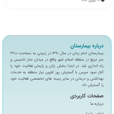
31 شهریور 1404
درباره بیمارستان
بيمارستان امام زمان در سال 1390 در زميني به مساحت 3200
متر مربع در منطقه اسلام شهر واقع در ميدان نماز تاسيس و
راه اندازي شد. در ابتدا بخش زنان و زايمان فعاليت خود را
آغاز نمود سپس با گسترش روز افزون نياز منطقه به خدمات
بهداشتي و درماني در ساير زمينه هاي تخصصي فعاليت خود
را گسترش داد.
صفحات کاربردی
درباره ما
تماس با ما