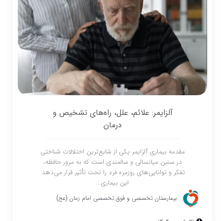
آلزایمر: علائم، علل، راه‌های تشخیص و
درمان
مقدمه بیماری آلزایمر یکی از شایع‌ترین اختلالات شناختی
در سنین میانسالی و سالمندی است که به مرور حافظه،
تفکر و توانایی‌های روزمره فرد را تحت تأثیر قرار می‌دهد.
این بیماری...
بیمارستان تخصصی و فوق تخصصی امام زمان (عج)