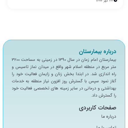
20 مهر 1404
درباره بیمارستان
بيمارستان امام زمان در سال 1390 در زميني به مساحت 3200
متر مربع در منطقه اسلام شهر واقع در ميدان نماز تاسيس و
راه اندازي شد. در ابتدا بخش زنان و زايمان فعاليت خود را
آغاز نمود سپس با گسترش روز افزون نياز منطقه به خدمات
بهداشتي و درماني در ساير زمينه هاي تخصصي فعاليت خود
را گسترش داد.
صفحات کاربردی
درباره ما
تماس با ما