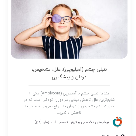
تنبلی چشم (آمبلیوپی): علل، تشخیص،
درمان و پیشگیری
مقدمه تنبلی چشم یا آمبلیوپی (Amblyopia) یکی از
شایع‌ترین علل کاهش بینایی در دوران کودکی است که در
صورت عدم تشخیص و درمان به موقع، می‌تواند منجر به
کاهش دائمی...
بیمارستان تخصصی و فوق تخصصی امام زمان (عج)