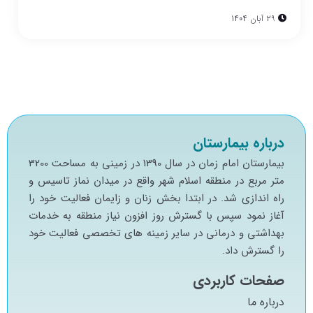
29 آبان 1404
درباره بیمارستان
بيمارستان امام زمان در سال 1390 در زميني به مساحت 3200
متر مربع در منطقه اسلام شهر واقع در ميدان نماز تاسيس و
راه اندازي شد. در ابتدا بخش زنان و زايمان فعاليت خود را
آغاز نمود سپس با گسترش روز افزون نياز منطقه به خدمات
بهداشتي و درماني در ساير زمينه هاي تخصصي فعاليت خود
را گسترش داد.
صفحات کاربردی
درباره ما