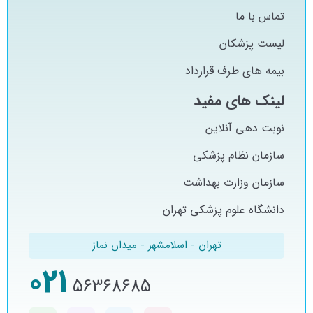
تماس با ما
لیست پزشکان
بیمه های طرف قرارداد
لینک های مفید
نوبت دهی آنلاین
سازمان نظام پزشکی
سازمان وزارت بهداشت
دانشگاه علوم پزشکی تهران
تهران - اسلامشهر - میدان نماز
021
56368685