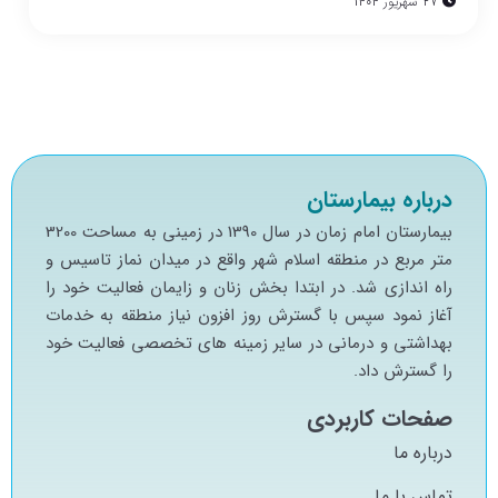
27 شهریور 1404
درباره بیمارستان
بيمارستان امام زمان در سال 1390 در زميني به مساحت 3200
متر مربع در منطقه اسلام شهر واقع در ميدان نماز تاسيس و
راه اندازي شد. در ابتدا بخش زنان و زايمان فعاليت خود را
آغاز نمود سپس با گسترش روز افزون نياز منطقه به خدمات
بهداشتي و درماني در ساير زمينه هاي تخصصي فعاليت خود
را گسترش داد.
صفحات کاربردی
درباره ما
تماس با ما