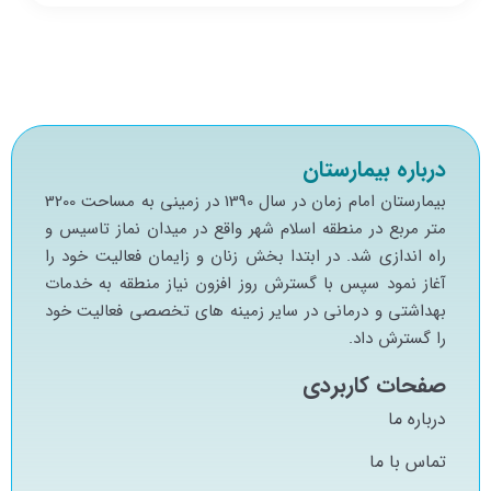
درباره بیمارستان
بيمارستان امام زمان در سال 1390 در زميني به مساحت 3200
متر مربع در منطقه اسلام شهر واقع در ميدان نماز تاسيس و
راه اندازي شد. در ابتدا بخش زنان و زايمان فعاليت خود را
آغاز نمود سپس با گسترش روز افزون نياز منطقه به خدمات
بهداشتي و درماني در ساير زمينه هاي تخصصي فعاليت خود
را گسترش داد.
صفحات کاربردی
درباره ما
تماس با ما