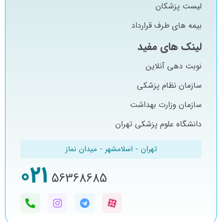
لیست پزشکان
بیمه های طرف قرارداد
لینک های مفید
نوبت دهی آنلاین
سازمان نظام پزشکی
سازمان وزارت بهداشت
دانشگاه علوم پزشکی تهران
تهران - اسلامشهر - میدان نماز
021
56368685