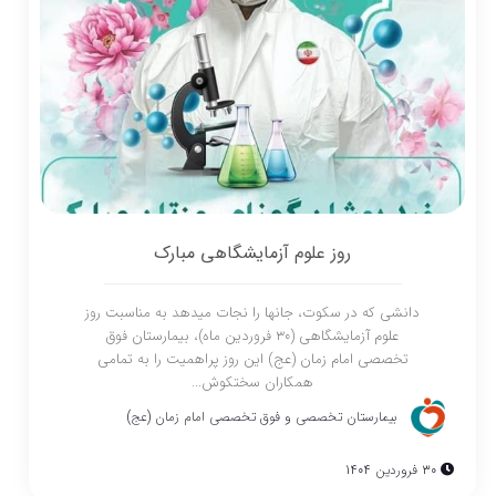
روز علوم آزمایشگاهی مبارک
دانشی که در سکوت، جانها را نجات میدهد به مناسبت روز
علوم آزمایشگاهی (30 فروردین ماه)، بیمارستان فوق
تخصصی امام زمان (عج) این روز پراهمیت را به تمامی
همکاران سختکوش...
بیمارستان تخصصی و فوق تخصصی امام زمان (عج)
30 فروردین 1404