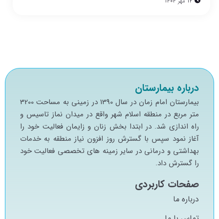
12 مهر 1404
درباره بیمارستان
بيمارستان امام زمان در سال 1390 در زميني به مساحت 3200
متر مربع در منطقه اسلام شهر واقع در ميدان نماز تاسيس و
راه اندازي شد. در ابتدا بخش زنان و زايمان فعاليت خود را
آغاز نمود سپس با گسترش روز افزون نياز منطقه به خدمات
بهداشتي و درماني در ساير زمينه هاي تخصصي فعاليت خود
را گسترش داد.
صفحات کاربردی
درباره ما
تماس با ما