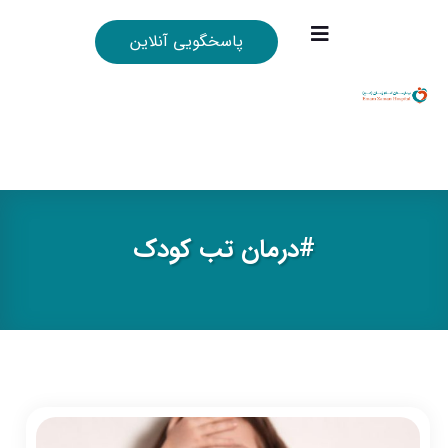
پاسخگویی آنلاین
#درمان تب كودك