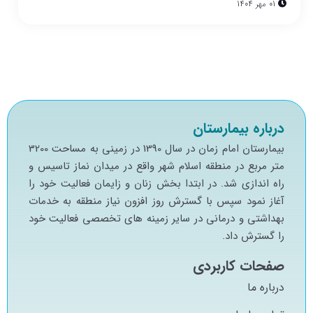
01 مهر 1404
درباره بیمارستان
بيمارستان امام زمان در سال 1390 در زميني به مساحت 3200
متر مربع در منطقه اسلام شهر واقع در ميدان نماز تاسيس و
راه اندازي شد. در ابتدا بخش زنان و زايمان فعاليت خود را
آغاز نمود سپس با گسترش روز افزون نياز منطقه به خدمات
بهداشتي و درماني در ساير زمينه هاي تخصصي فعاليت خود
را گسترش داد.
صفحات کاربردی
درباره ما