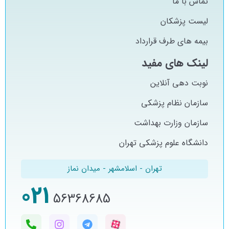
تماس با ما
لیست پزشکان
بیمه های طرف قرارداد
لینک های مفید
نوبت دهی آنلاین
سازمان نظام پزشکی
سازمان وزارت بهداشت
دانشگاه علوم پزشکی تهران
تهران - اسلامشهر - میدان نماز
021
56368685