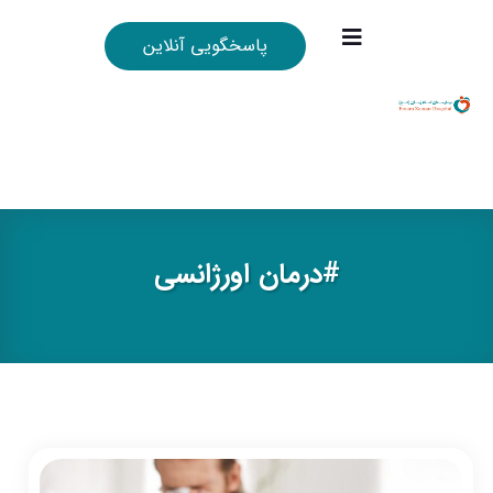
پاسخگویی آنلاین
#درمان اورژانسی