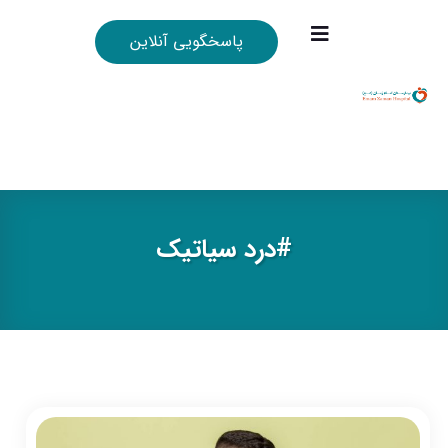
پاسخگویی آنلاین
#درد سیاتیک