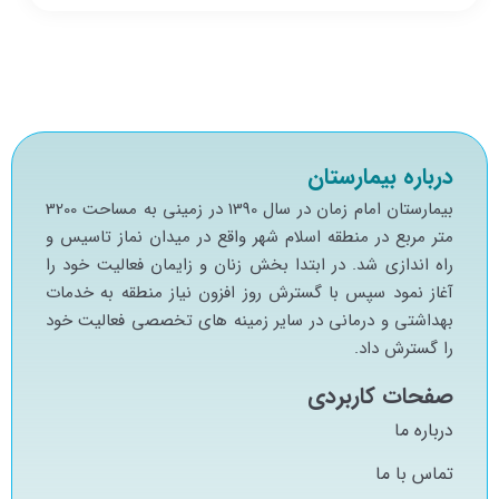
درباره بیمارستان
بيمارستان امام زمان در سال 1390 در زميني به مساحت 3200
متر مربع در منطقه اسلام شهر واقع در ميدان نماز تاسيس و
راه اندازي شد. در ابتدا بخش زنان و زايمان فعاليت خود را
آغاز نمود سپس با گسترش روز افزون نياز منطقه به خدمات
بهداشتي و درماني در ساير زمينه هاي تخصصي فعاليت خود
را گسترش داد.
صفحات کاربردی
درباره ما
تماس با ما