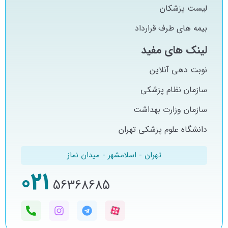
لیست پزشکان
بیمه های طرف قرارداد
لینک های مفید
نوبت دهی آنلاین
سازمان نظام پزشکی
سازمان وزارت بهداشت
دانشگاه علوم پزشکی تهران
تهران - اسلامشهر - میدان نماز
021
56368685