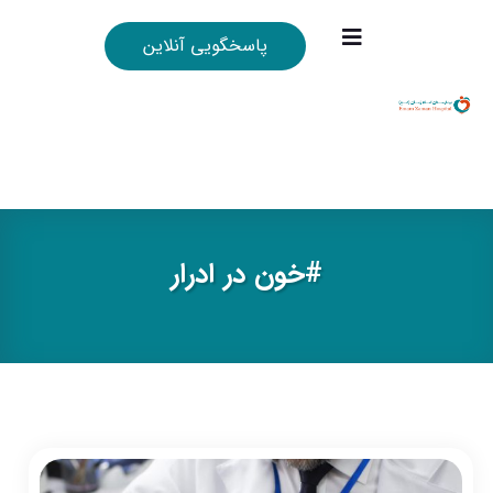
پاسخگویی آنلاین
#خون در ادرار