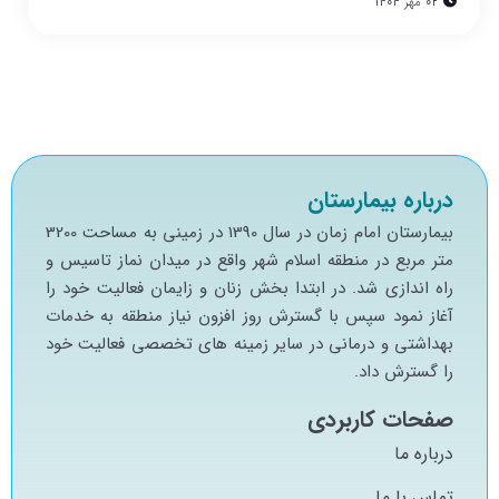
02 مهر 1404
درباره بیمارستان
بيمارستان امام زمان در سال 1390 در زميني به مساحت 3200
متر مربع در منطقه اسلام شهر واقع در ميدان نماز تاسيس و
راه اندازي شد. در ابتدا بخش زنان و زايمان فعاليت خود را
آغاز نمود سپس با گسترش روز افزون نياز منطقه به خدمات
بهداشتي و درماني در ساير زمينه هاي تخصصي فعاليت خود
را گسترش داد.
صفحات کاربردی
درباره ما
تماس با ما