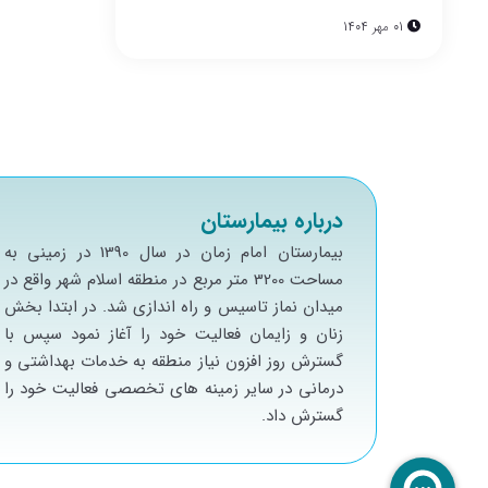
01 مهر 1404
درباره بیمارستان
بيمارستان امام زمان در سال 1390 در زميني به
مساحت 3200 متر مربع در منطقه اسلام شهر واقع در
ميدان نماز تاسيس و راه اندازي شد. در ابتدا بخش
زنان و زايمان فعاليت خود را آغاز نمود سپس با
گسترش روز افزون نياز منطقه به خدمات بهداشتي و
درماني در ساير زمينه هاي تخصصي فعاليت خود را
گسترش داد.