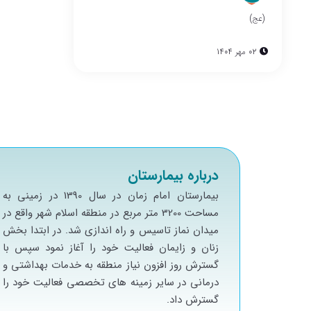
(عج)
02 مهر 1404
درباره بیمارستان
بيمارستان امام زمان در سال 1390 در زميني به
مساحت 3200 متر مربع در منطقه اسلام شهر واقع در
ميدان نماز تاسيس و راه اندازي شد. در ابتدا بخش
زنان و زايمان فعاليت خود را آغاز نمود سپس با
گسترش روز افزون نياز منطقه به خدمات بهداشتي و
درماني در ساير زمينه هاي تخصصي فعاليت خود را
گسترش داد.