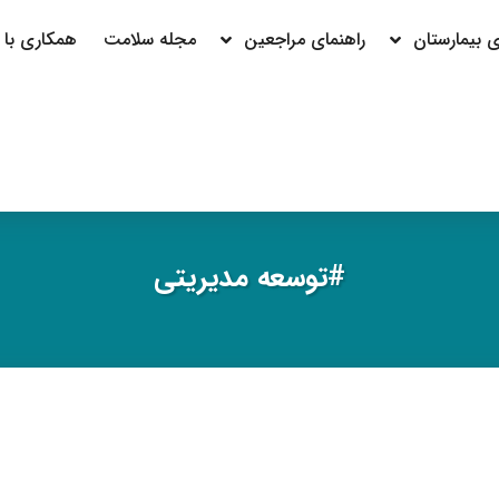
بیمارستان
راهنمای مراجعین
مجله سلامت
همکاری با م
#توسعه مديريتي