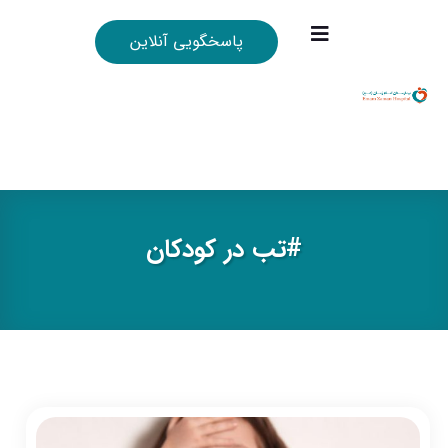
پاسخگویی آنلاین
#تب در كودكان