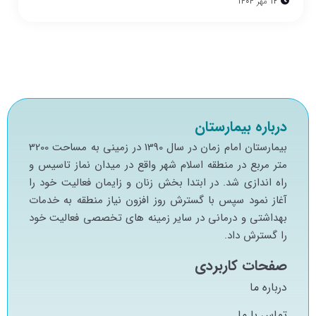
12 مهر 1404
درباره بیمارستان
بيمارستان امام زمان در سال 1390 در زميني به مساحت 3200
متر مربع در منطقه اسلام شهر واقع در ميدان نماز تاسيس و
راه اندازي شد. در ابتدا بخش زنان و زايمان فعاليت خود را
آغاز نمود سپس با گسترش روز افزون نياز منطقه به خدمات
بهداشتي و درماني در ساير زمينه هاي تخصصي فعاليت خود
را گسترش داد.
صفحات کاربردی
درباره ما
تماس با ما