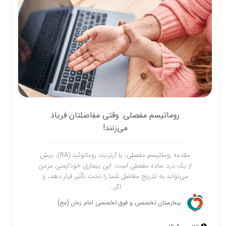
روماتیسم مفصلی: وقتی مفاصلتان فریاد
می‌زنند!
مقدمه روماتیسم مفصلی، یا آرتریت روماتوئید (RA)، بیش
از یک درد ساده مفصلی است. این بیماری خودایمنی مزمن
می‌تواند به تدریج مفاصل شما را تحت تأثیر قرار دهد، و
اگر...
بیمارستان تخصصی و فوق تخصصی امام زمان (عج)