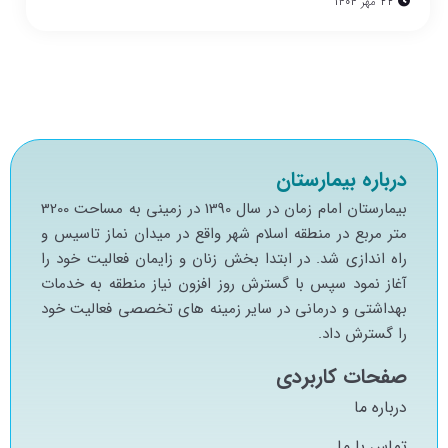
22 مهر 1404
درباره بیمارستان
بيمارستان امام زمان در سال 1390 در زميني به مساحت 3200
متر مربع در منطقه اسلام شهر واقع در ميدان نماز تاسيس و
راه اندازي شد. در ابتدا بخش زنان و زايمان فعاليت خود را
آغاز نمود سپس با گسترش روز افزون نياز منطقه به خدمات
بهداشتي و درماني در ساير زمينه هاي تخصصي فعاليت خود
را گسترش داد.
صفحات کاربردی
درباره ما
تماس با ما