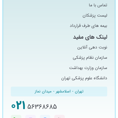
تماس با ما
لیست پزشکان
بیمه های طرف قرارداد
لینک های مفید
نوبت دهی آنلاین
سازمان نظام پزشکی
سازمان وزارت بهداشت
دانشگاه علوم پزشکی تهران
تهران - اسلامشهر - میدان نماز
021
56368685