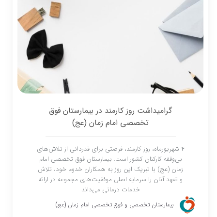
گرامیداشت روز کارمند در بیمارستان فوق
تخصصی امام زمان (عج)
۴ شهریورماه، روز کارمند، فرصتی برای قدردانی از تلاش‌های
بی‌وقفه کارکنان کشور است. بیمارستان فوق تخصصی امام
زمان (عج) با تبریک این روز به همکاران خدوم خود، تلاش
و تعهد آنان را سرمایه اصلی موفقیت‌های مجموعه در ارائه
خدمات درمانی می‌داند
بیمارستان تخصصی و فوق تخصصی امام زمان (عج)