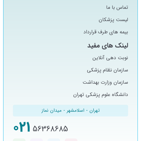
تماس با ما
لیست پزشکان
بیمه های طرف قرارداد
لینک های مفید
نوبت دهی آنلاین
سازمان نظام پزشکی
سازمان وزارت بهداشت
دانشگاه علوم پزشکی تهران
تهران - اسلامشهر - میدان نماز
021
56368685