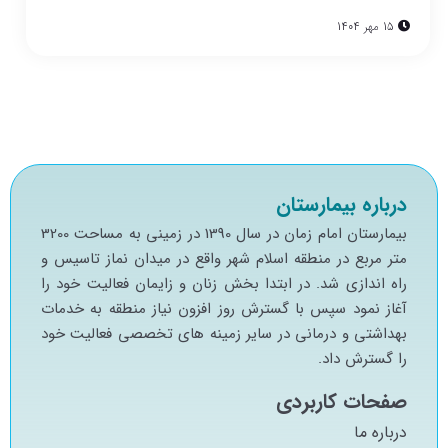
15 مهر 1404
درباره بیمارستان
بيمارستان امام زمان در سال 1390 در زميني به مساحت 3200
متر مربع در منطقه اسلام شهر واقع در ميدان نماز تاسيس و
راه اندازي شد. در ابتدا بخش زنان و زايمان فعاليت خود را
آغاز نمود سپس با گسترش روز افزون نياز منطقه به خدمات
بهداشتي و درماني در ساير زمينه هاي تخصصي فعاليت خود
را گسترش داد.
صفحات کاربردی
درباره ما