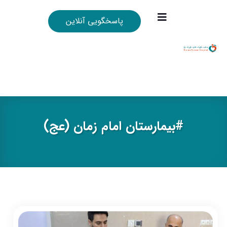
پاسخگویی آنلاین
#بيمارستان امام زمان (عج)