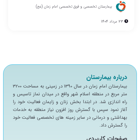
بیمارستان تخصصی و فوق تخصصی امام زمان (عج)
23 مرداد 1404
درباره بیمارستان
بيمارستان امام زمان در سال 1390 در زميني به مساحت 3200
متر مربع در منطقه اسلام شهر واقع در ميدان نماز تاسيس و
راه اندازي شد. در ابتدا بخش زنان و زايمان فعاليت خود را
آغاز نمود سپس با گسترش روز افزون نياز منطقه به خدمات
بهداشتي و درماني در ساير زمينه هاي تخصصي فعاليت خود
را گسترش داد.
صفحات کاربردی