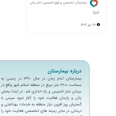
بیمارستان تخصصی و فوق تخصصی امام زمان
(عج)
30 مهر 1404
درباره بیمارستان
بيمارستان امام زمان در سال 1390 در زميني به
مساحت 3200 متر مربع در منطقه اسلام شهر واقع در
ميدان نماز تاسيس و راه اندازي شد. در ابتدا بخش
زنان و زايمان فعاليت خود را آغاز نمود سپس با
گسترش روز افزون نياز منطقه به خدمات بهداشتي و
درماني در ساير زمينه هاي تخصصي فعاليت خود را