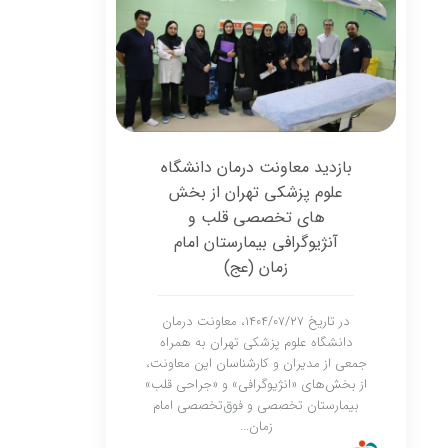
بازدید معاونت درمان دانشگاه
علوم پزشکی تهران از بخش
های تخصصی قلب و
آنژیوگرافی بیمارستان امام
زمان (عج)
در تاریخ ۱۴۰۴/۰۷/۲۷، معاونت درمان
دانشگاه علوم پزشکی تهران به همراه
جمعی از مدیران و کارشناسان این معاونت،
از بخش‌های «انژیوگرافی» و «جراحی قلب»
بیمارستان تخصصی و فوق‌تخصصی امام
زمان...