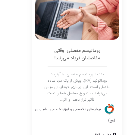
روماتیسم مفصلی: وقتی
مفاصلتان فریاد می‌زنند!
مقدمه روماتیسم مفصلی، یا آرتریت
روماتوئید (RA)، بیش از یک درد ساده
مفصلی است. این بیماری خودایمنی مزمن
می‌تواند به تدریج مفاصل شما را تحت
تأثیر قرار دهد، و اگر...
بیمارستان تخصصی و فوق تخصصی امام زمان
(عج)
22 مهر 1404