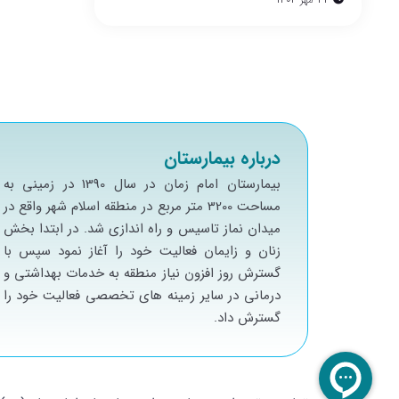
درباره بیمارستان
بيمارستان امام زمان در سال 1390 در زميني به
مساحت 3200 متر مربع در منطقه اسلام شهر واقع در
ميدان نماز تاسيس و راه اندازي شد. در ابتدا بخش
زنان و زايمان فعاليت خود را آغاز نمود سپس با
گسترش روز افزون نياز منطقه به خدمات بهداشتي و
درماني در ساير زمينه هاي تخصصي فعاليت خود را
گسترش داد.