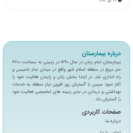
24 مهر 1404
درباره بیمارستان
بيمارستان امام زمان در سال 1390 در زميني به مساحت 3200
متر مربع در منطقه اسلام شهر واقع در ميدان نماز تاسيس و
راه اندازي شد. در ابتدا بخش زنان و زايمان فعاليت خود را
آغاز نمود سپس با گسترش روز افزون نياز منطقه به خدمات
بهداشتي و درماني در ساير زمينه هاي تخصصي فعاليت خود
را گسترش داد.
صفحات کاربردی
درباره ما
تماس با ما