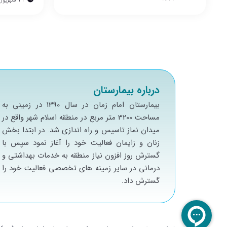
درباره بیمارستان
بيمارستان امام زمان در سال 1390 در زميني به
مساحت 3200 متر مربع در منطقه اسلام شهر واقع در
ميدان نماز تاسيس و راه اندازي شد. در ابتدا بخش
زنان و زايمان فعاليت خود را آغاز نمود سپس با
گسترش روز افزون نياز منطقه به خدمات بهداشتي و
درماني در ساير زمينه هاي تخصصي فعاليت خود را
گسترش داد.