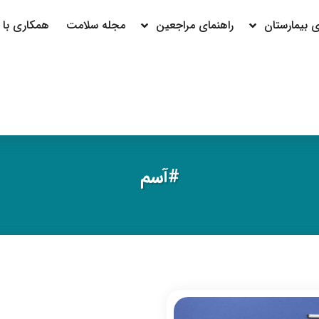
بیمارستان
راهنمای مراجعین
مجله سلامت
همکاری با م
#آسم