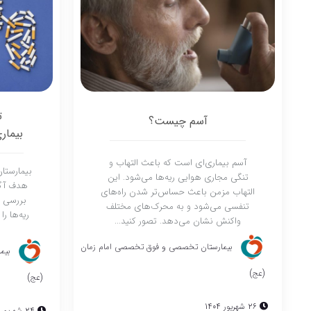
ت
آسم چیست؟
بیمار
آسم بیماری‌ای است که باعث التهاب و
بیمارستا
تنگی مجاری هوایی ریه‌ها می‌شود. این
هدف آگا
التهاب مزمن باعث حساس‌تر شدن راه‌های
بررسی ت
تنفسی می‌شود و به محرک‌های مختلف
ریه‌ها را
واکنش نشان می‌دهد. تصور کنید...
بیمارستان تخصصی و فوق تخصصی امام زمان
بیم
(عج)
(عج)
26 شهریور 1404
24 شهریور 1404