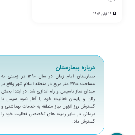
14 آبان 1404
درباره بیمارستان
بيمارستان امام زمان در سال 1390 در زميني به
مساحت 3200 متر مربع در منطقه اسلام شهر واقع در
ميدان نماز تاسيس و راه اندازي شد. در ابتدا بخش
زنان و زايمان فعاليت خود را آغاز نمود سپس با
گسترش روز افزون نياز منطقه به خدمات بهداشتي و
درماني در ساير زمينه هاي تخصصي فعاليت خود را
گسترش داد.