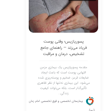
پسوریازیس؛ وقتی پوست
فریاد می‌زند — راهنمای جامع
تشخیص، درمان و مراقبت
مقدمه پسوریازیس یک بیماری مزمن
التهابی پوست است که باعث ایجاد
ضایعات قرمز، ضخیم و پوسته‌ریزی شده
می‌شود. این بیماری نه‌تنها از نظر ظاهری
تأثیرگذار است، بلکه می‌تواند کیفیت
زندگی...
بیمارستان تخصصی و فوق تخصصی امام زمان
(عج)