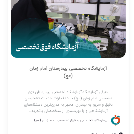
آزمایشگاه تخصصی بیمارستان امام زمان
(عج)
معرفی آزمایشگاه:آزمایشگاه تخصصی بیمارستان فوق
تخصصی امام زمان (عج) با هدف ارائه خدمات تشخیصی
دقیق و سریع به بیماران، مجهز به مدرن‌ترین دستگاه‌های
آزمایشگاهی و با بهره‌مندی از متخصصان باتجربه...
بیمارستان تخصصی و فوق تخصصی امام زمان (عج)