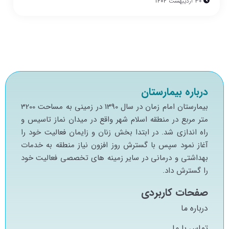
30 اردیبهشت 1404
درباره بیمارستان
بيمارستان امام زمان در سال 1390 در زميني به مساحت 3200
متر مربع در منطقه اسلام شهر واقع در ميدان نماز تاسيس و
راه اندازي شد. در ابتدا بخش زنان و زايمان فعاليت خود را
آغاز نمود سپس با گسترش روز افزون نياز منطقه به خدمات
بهداشتي و درماني در ساير زمينه هاي تخصصي فعاليت خود
را گسترش داد.
صفحات کاربردی
درباره ما
تماس با ما