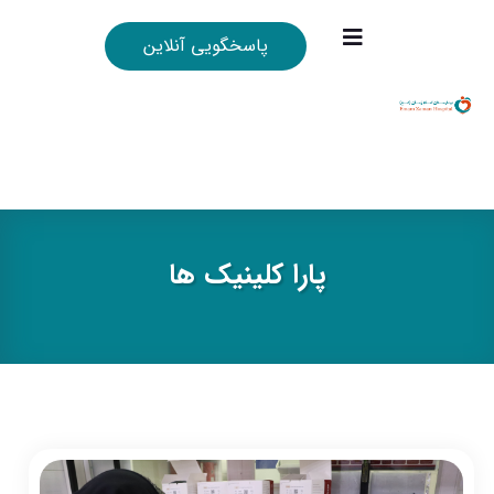
پاسخگویی آنلاین
پارا کلینیک ها