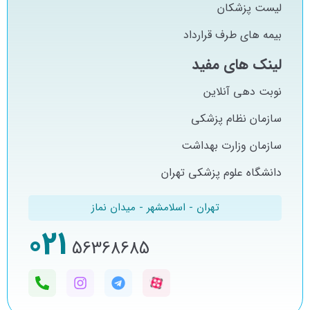
لیست پزشکان
بیمه های طرف قرارداد
لینک های مفید
نوبت دهی آنلاین
سازمان نظام پزشکی
سازمان وزارت بهداشت
دانشگاه علوم پزشکی تهران
تهران - اسلامشهر - میدان نماز
021
56368685