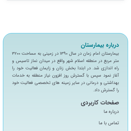
درباره بیمارستان
بيمارستان امام زمان در سال 1390 در زميني به مساحت 3200
متر مربع در منطقه اسلام شهر واقع در ميدان نماز تاسيس و
راه اندازي شد. در ابتدا بخش زنان و زايمان فعاليت خود را
آغاز نمود سپس با گسترش روز افزون نياز منطقه به خدمات
بهداشتي و درماني در ساير زمينه هاي تخصصي فعاليت خود
را گسترش داد.
صفحات کاربردی
درباره ما
تماس با ما