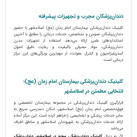
دندان‌پزشکان مجرب و تجهیزات پیشرفته
کلینیک دندان‌پزشکی بیمارستان امام زمان (عج) اسلامشهر با حضور
دندان‌پزشکان عمومی و متخصص، خدمات درمانی را مطابق با آخرین
استانداردهای علمی ارائه می‌دهد. استفاده از تجهیزات مدرن
دندان‌پزشکی، مواد مصرفی باکیفیت و رعایت دقیق اصول
استریلیزاسیون و کنترل عفونت، از مهم‌ترین ویژگی‌های این مرکز
درمانی است.
کلینیک دندان‌پزشکی بیمارستان امام زمان (عج)؛
انتخابی مطمئن در اسلامشهر
قرارگیری کلینیک دندان‌پزشکی در مجموعه بیمارستان تخصصی و
فوق‌تخصصی امام زمان (عج) اسلامشهر، امکان دسترسی سریع به
سایر خدمات پزشکی و تشخیصی را فراهم کرده است. این مرکز آماده
ارائه خدمات دندان‌پزشکی به شهروندان اسلامشهر و مناطق اطراف
می‌باشد.
اگر به دنبال
کلینیک دندان‌پزشکی مجهز در اسلامشهر
،
دندان‌پزشک