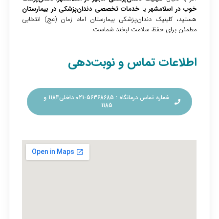
خوب در اسلامشهر
یا
خدمات تخصصی دندان‌پزشکی در بیمارستان
هستید، کلینیک دندان‌پزشکی بیمارستان امام زمان (عج) انتخابی
مطمئن برای حفظ سلامت لبخند شماست.
اطلاعات تماس و نوبت‌دهی
شماره تماس درمانگاه : 56368685-021 داخلی1184 و
1185