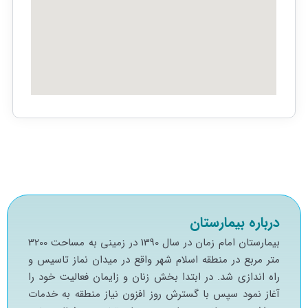
درباره بیمارستان
بيمارستان امام زمان در سال 1390 در زميني به مساحت 3200
متر مربع در منطقه اسلام شهر واقع در ميدان نماز تاسيس و
راه اندازي شد. در ابتدا بخش زنان و زايمان فعاليت خود را
آغاز نمود سپس با گسترش روز افزون نياز منطقه به خدمات