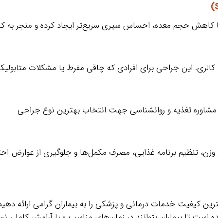
با کاهش حجم معده، احساس سیری سریع‌تر ایجاد کرده و منجر به کا
ی. این جراحی برای افرادی که چاقی مفرط یا مشکلات متابولیکی 
 تنظیم برنامه غذایی، مصرف مکمل‌ها و جلوگیری از عوارض احت
رین کیفیت خدمات درمانی و پزشکی را به بیماران گرامی ارائه دهیم
ت تا بیماران بتوانند در زمان‌های مناسب و با آرامش کامل، نسب