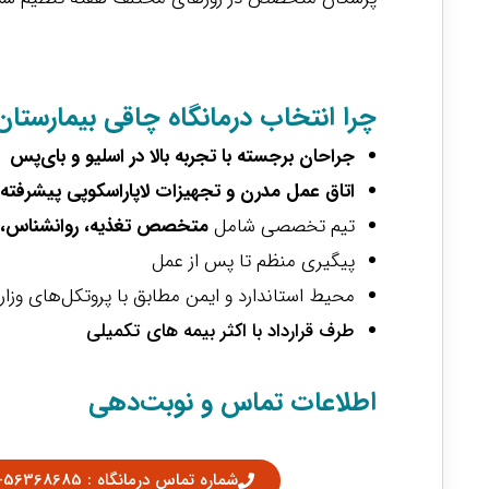
چرا انتخاب درمانگاه چاقی بیمارستان
جراحان برجسته با تجربه بالا در اسلیو و بای‌پس
اتاق عمل مدرن و تجهیزات لاپاراسکوپی پیشرفته
تیم تخصصی شامل
متخصص تغذیه، روانشناس، پ
پیگیری منظم تا پس از عمل
محیط استاندارد و ایمن مطابق با پروتکل‌های وز
طرف قرارداد با اکثر بیمه های تکمیلی
اطلاعات تماس و نوبت‌دهی
شماره تماس درمانگاه : 56368685-021 داخلی 1111،1110