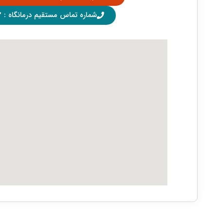
شماره تماس مستقیم درمانگاه : 56358422-021