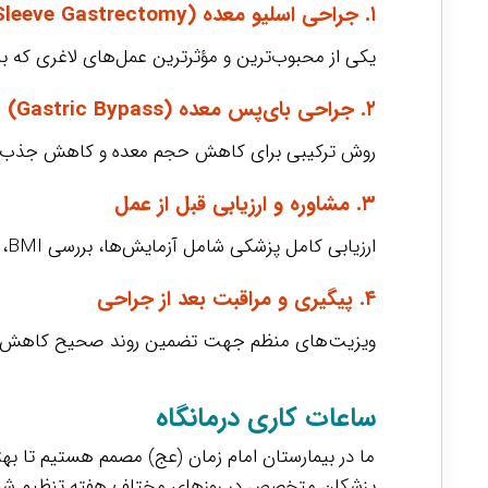
۱. جراحی اسلیو معده (Sleeve Gastrectomy)
یکی از محبوب‌ترین و مؤثرترین عمل‌های لاغری که 
۲. جراحی بای‌پس معده (Gastric Bypass)
روش ترکیبی برای کاهش حجم معده و کاهش جذب کالر
۳. مشاوره و ارزیابی قبل از عمل
ارزیابی کامل پزشکی شامل آزمایش‌ها، بررسی BMI، مشاوره تغذیه و روانشناسی جهت انتخاب بهترین نوع جراحی
۴. پیگیری و مراقبت بعد از جراحی
ویزیت‌های منظم جهت تضمین روند صحیح کاهش وزن،
ساعات کاری درمانگاه
ما در بیمارستان امام زمان (عج) مصمم هستیم تا بهت
پزشکان متخصص در روزهای مختلف هفته تنظیم شده اس